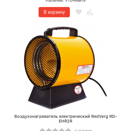
Наличие:
Уточняйте
В корзину
Воздухонагреватель электрический RedVerg RD-
EHR2R
0 отзывов