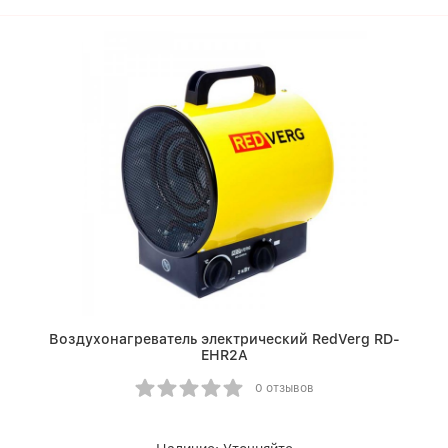
Воздухонагреватель электрический RedVerg RD-
EHR2A
0 отзывов