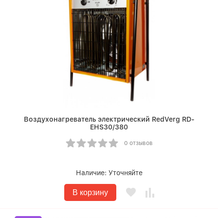
Воздухонагреватель электрический RedVerg RD-
EHS30/380
0 отзывов
Наличие:
Уточняйте
В корзину