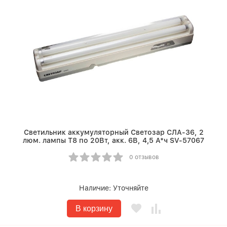
Светильник аккумуляторный Светозар СЛА-36, 2
люм. лампы Т8 по 20Вт, акк. 6В, 4,5 А*ч SV-57067
0 отзывов
Наличие:
Уточняйте
В корзину