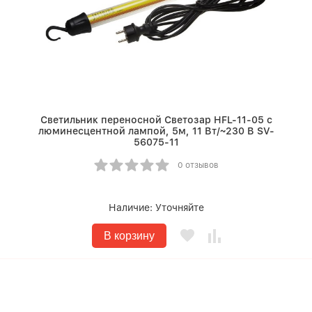
Светильник переносной Светозар HFL-11-05 с
люминесцентной лампой, 5м, 11 Вт/~230 В SV-
56075-11
0 отзывов
Наличие:
Уточняйте
В корзину