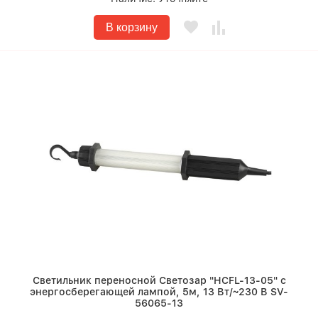
В корзину
Светильник переносной Светозар "HCFL-13-05" с
энергосберегающей лампой, 5м, 13 Вт/~230 В SV-
56065-13