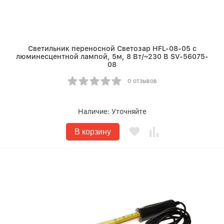
Светильник переносной Светозар HFL-08-05 с
люминесцентной лампой, 5м, 8 Вт/~230 В SV-56075-
08
0 отзывов
Наличие:
Уточняйте
В корзину