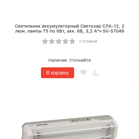
Светильник аккумуляторный Светозар СЛА-12, 2
люм. лампы Т5 по 6Вт, акк. 6В, 3,2 А*ч SV-57049
0 отзывов
Наличие:
Уточняйте
В корзину