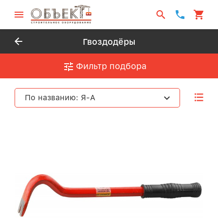
Гвоздодёры
Фильтр подбора
По названию: Я-А