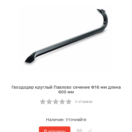
Гвоздодер круглый Павлово сечение Ф16 мм длина
600 мм
0 отзывов
Наличие:
Уточняйте
В корзину