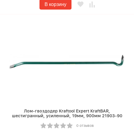
В корзину
Лом-гвоздодер Kraftool Expert KraftBAR,
шестигранный, усиленный, 19мм, 900мм 21903-90
0 отзывов