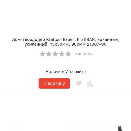
Лом-гвоздодер Kraftool Expert KraftBAR, кованный,
усиленный, 15х30мм, 900мм 21907-90
0 отзывов
Наличие:
Уточняйте
В корзину