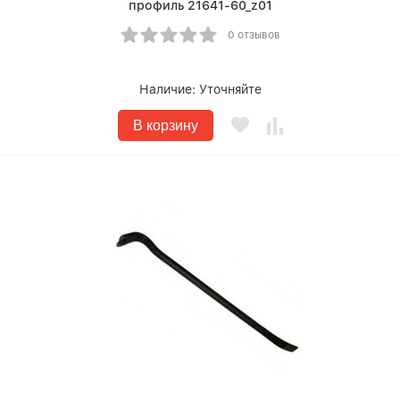
профиль 21641-60_z01
0 отзывов
Наличие:
Уточняйте
В корзину