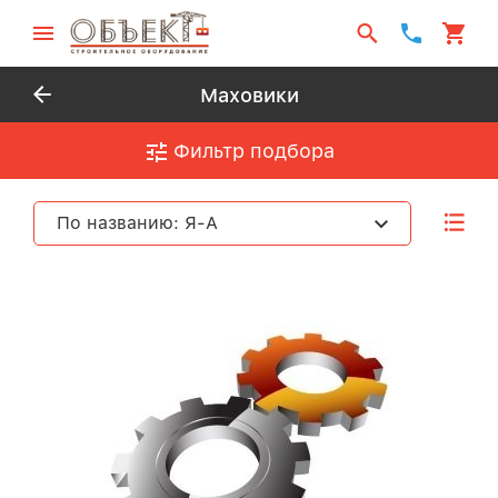
Маховики
Фильтр подбора
По названию: Я-А