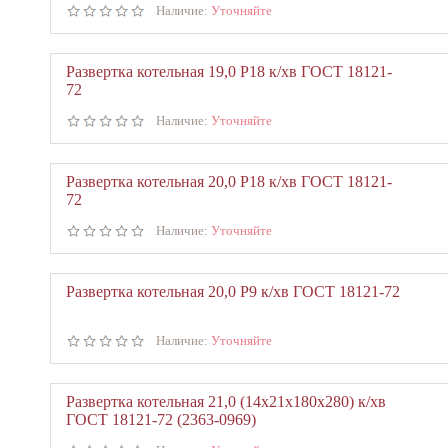
Наличие:
Уточняйте
Развертка котельная 19,0 Р18 к/хв ГОСТ 18121-
72
Наличие:
Уточняйте
Развертка котельная 20,0 Р18 к/хв ГОСТ 18121-
72
Наличие:
Уточняйте
Развертка котельная 20,0 Р9 к/хв ГОСТ 18121-72
Наличие:
Уточняйте
Развертка котельная 21,0 (14х21х180х280) к/хв
ГОСТ 18121-72 (2363-0969)