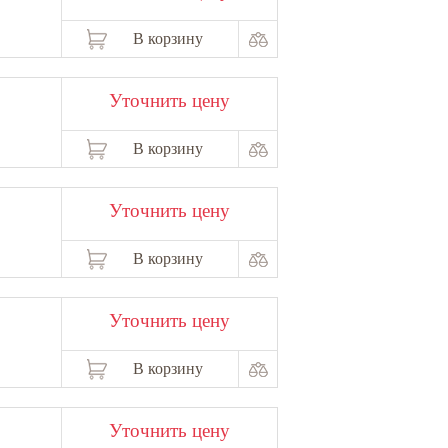
х
работ
.
При
затруднении
в
выборе
и
для
ься
к
специалистам
.
В корзину
Уточнить цену
В корзину
Уточнить цену
В корзину
Уточнить цену
В корзину
Уточнить цену