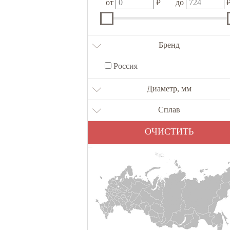
₽
от
до
Бренд
Россия
Диаметр, мм
Сплав
ОЧИСТИТЬ