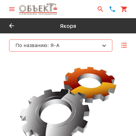
Якоря
По названию: Я-А