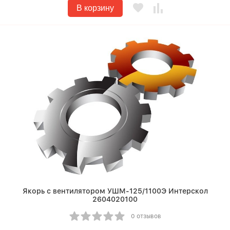
В корзину
Якорь с вентилятором УШМ-125/1100Э Интерскол
2604020100
0 отзывов