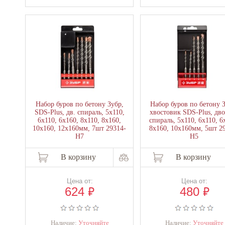
Набор буров по бетону Зубр,
Набор буров по бетону 
SDS-Plus, дв. спираль, 5х110,
хвостовик SDS-Plus, дв
6х110, 6х160, 8х110, 8х160,
спираль, 5х110, 6х110, 6
10х160, 12х160мм, 7шт 29314-
8х160, 10х160мм, 5шт 2
H7
H5
В корзину
В корзину
Цена от:
Цена от:
₽
₽
624
480
Наличие:
Уточняйте
Наличие:
Уточняйте