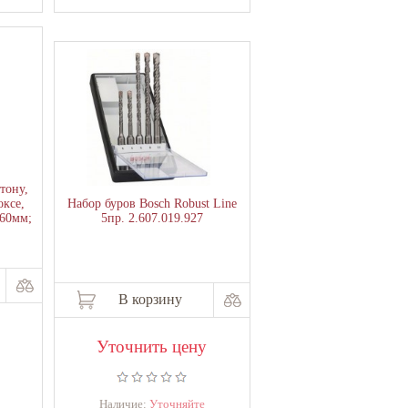
тону,
оксе,
Набор буров Bosch Robust Line
160мм;
5пр. 2.607.019.927
В корзину
Уточнить цену
Наличие:
Уточняйте