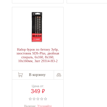
Набор буров по бетону Зубр,
хвостовик SDS-Plus, двойная
спираль, 6х160, 8х160,
10х160мм, 3шт 29314-H3-2
В корзину
Цена от:
₽
349
Наличие:
Уточняйте