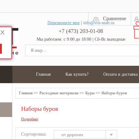
Сравнение
Перезвоните мне
|
info@vrn-snab.ru
+7 (473) 203-01-08
Мы работаем: с 9:00 до 18:00 | Сб-Вс выходные
Главная
Как купить?
Оплата и доставка
Главная
Расходные материалы
Буры
Наборы буров
Наборы буров
Подробнее
Сортировка:
от дорогих