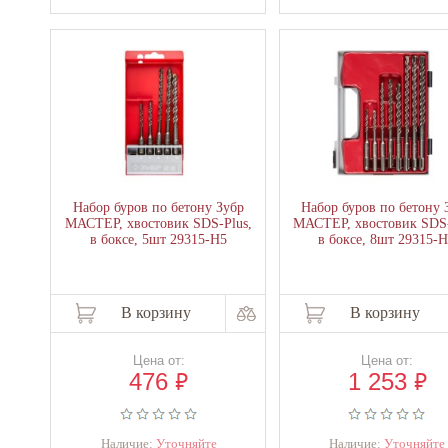
Набор буров по бетону Зубр
Набор буров по бетону 
МАСТЕР, хвостовик SDS-Plus,
МАСТЕР, хвостовик SDS-
в боксе, 5шт 29315-H5
в боксе, 8шт 29315-
В корзину
В корзину
Цена от:
Цена от:
₽
₽
476
1 253
Наличие:
Уточняйте
Наличие:
Уточняйте