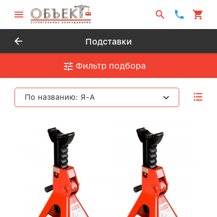
Подставки
Фильтр подбора
По названию: Я-А