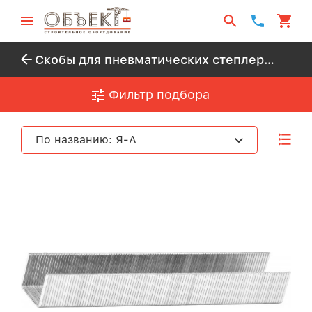
Скобы для пневматических степлеров
Фильтр подбора
По названию: Я-А