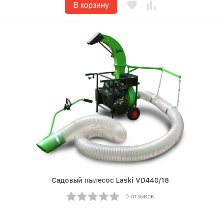
В корзину
Садовый пылесос Laski VD440/18
0 отзывов