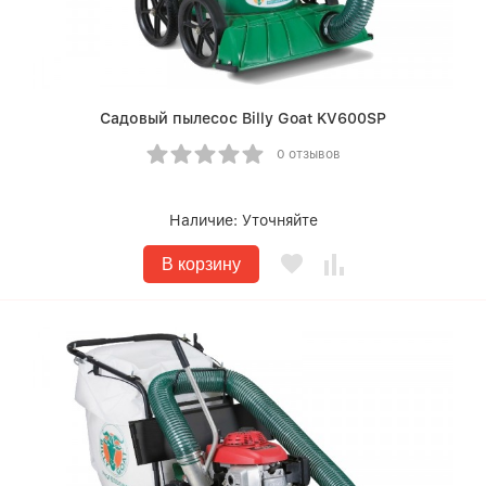
Садовый пылесос Billy Goat KV600SP
0 отзывов
Наличие:
Уточняйте
В корзину