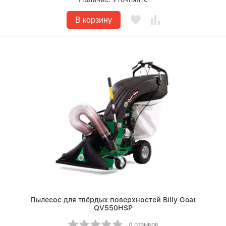
В корзину
Пылесос для твёрдых поверхностей Billy Goat
QV550HSP
0 отзывов