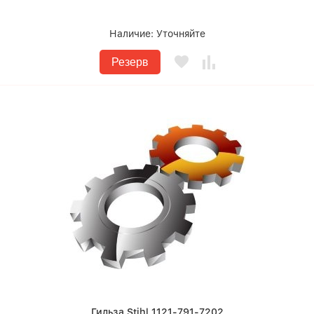
Наличие:
Уточняйте
Резерв
Гильза Stihl 1121-791-7202