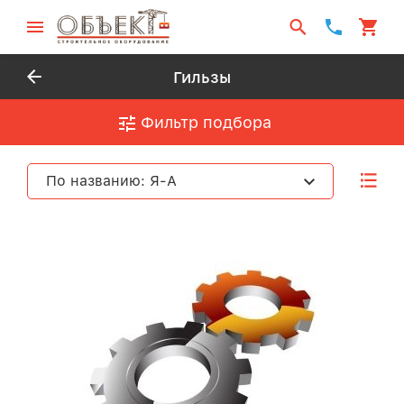
Гильзы
Фильтр подбора
По названию: Я-А