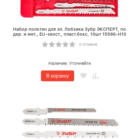
Набор полотен для эл. Лобзика Зубр ЭКСПЕРТ, по
дер. и мет., EU-хвост., пласт.бокс, 10шт 15586-H10
0 отзывов
Наличие:
Уточняйте
В корзину