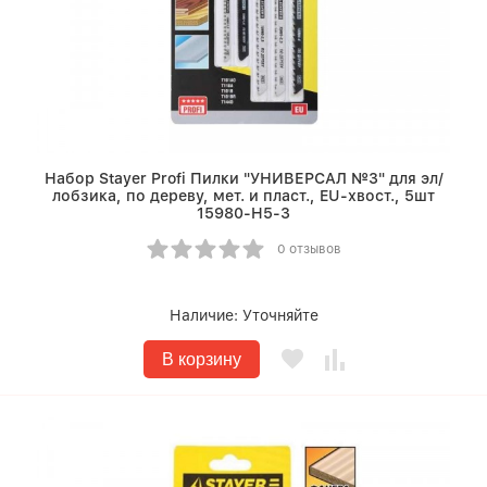
Набор Stayer Profi Пилки "УНИВЕРСАЛ №3" для эл/
лобзика, по дереву, мет. и пласт., EU-хвост., 5шт
15980-H5-3
0 отзывов
Наличие:
Уточняйте
В корзину