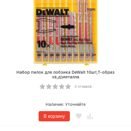
Набор пилок для лобзика DeWalt 10шт,Т-образ
хв,д\металла
0 отзывов
Наличие:
Уточняйте
В корзину