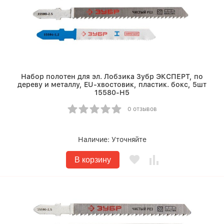
Набор полотен для эл. Лобзика Зубр ЭКСПЕРТ, по
дереву и металлу, EU-хвостовик, пластик. бокс, 5шт
15580-H5
0 отзывов
Наличие:
Уточняйте
В корзину