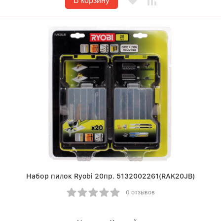
В корзину
Набор пилок Ryobi 20пр. 5132002261(RAK20JB)
0 отзывов