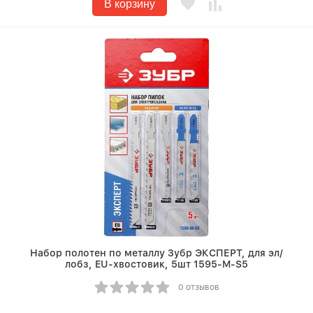
В корзину
Набор полотен по металлу Зубр ЭКСПЕРТ, для эл/
лобз, EU-хвостовик, 5шт 1595-M-S5
0 отзывов