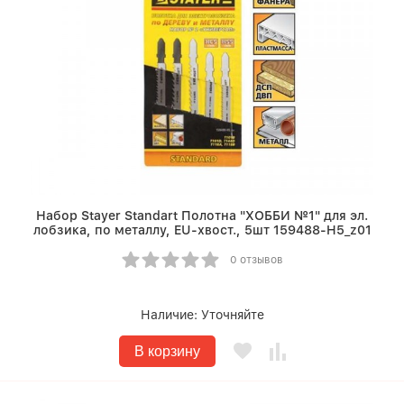
Набор Stayer Standart Полотна "ХОББИ №1" для эл.
лобзика, по металлу, EU-хвост., 5шт 159488-H5_z01
0 отзывов
Наличие:
Уточняйте
В корзину