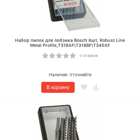
Набор пилок для лобзика Bosch 6шт, Robust Line
Metal Profile,T318AF\T318BF\T345XF
0 отзывов
Наличие:
Уточняйте
В корзину