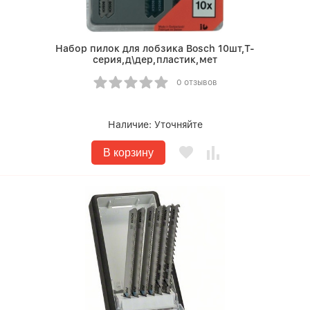
Набор пилок для лобзика Bosch 10шт,Т-
серия,д\дер,пластик,мет
0 отзывов
Наличие:
Уточняйте
В корзину