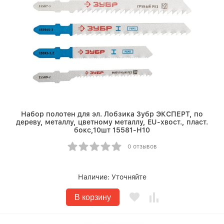
Набор полотен для эл. Лобзика Зубр ЭКСПЕРТ, по
дереву, металлу, цветному металлу, EU-хвост., пласт.
бокс,10шт 15581-H10
0 отзывов
Наличие:
Уточняйте
В корзину