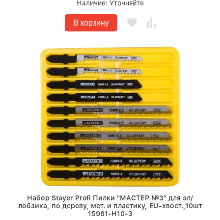
Наличие:
Уточняйте
В корзину
Набор Stayer Profi Пилки "МАСТЕР №3" для эл/
лобзика, по дереву, мет. и пластику, EU-хвост.,10шт
15981-H10-3