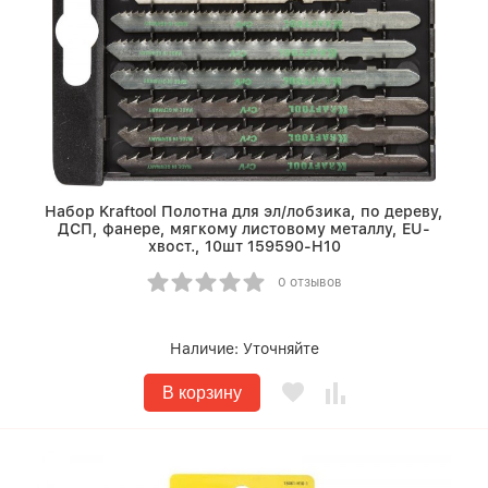
Набор Kraftool Полотна для эл/лобзика, по дереву,
ДСП, фанере, мягкому листовому металлу, EU-
хвост., 10шт 159590-H10
0 отзывов
Наличие:
Уточняйте
В корзину