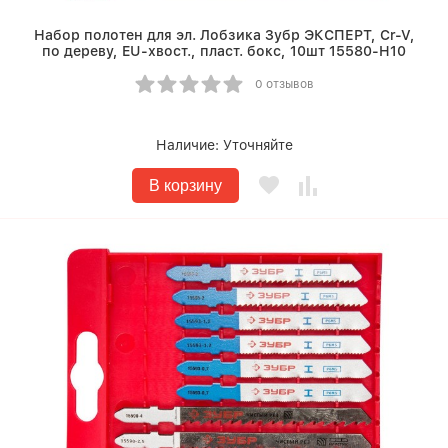
Набор полотен для эл. Лобзика Зубр ЭКСПЕРТ, Cr-V,
по дереву, EU-хвост., пласт. бокс, 10шт 15580-H10
0 отзывов
Наличие:
Уточняйте
В корзину