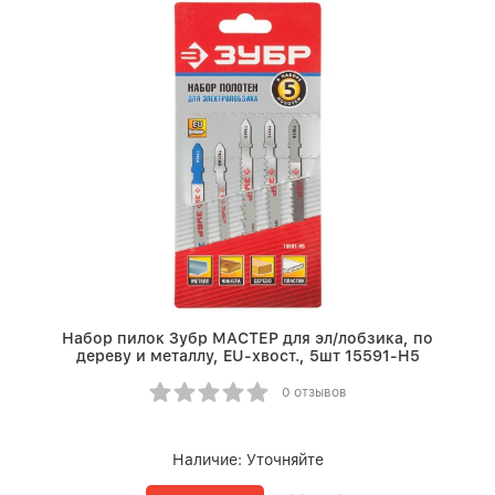
Набор пилок Зубр МАСТЕР для эл/лобзика, по
дереву и металлу, EU-хвост., 5шт 15591-H5
0 отзывов
Наличие:
Уточняйте