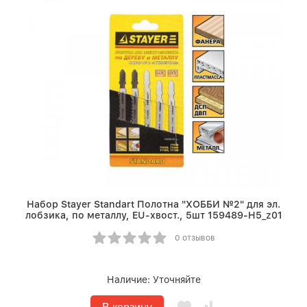
Набор Stayer Standart Полотна "ХОББИ №2" для эл.
лобзика, по металлу, EU-хвост., 5шт 159489-H5_z01
0 отзывов
Наличие:
Уточняйте