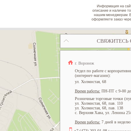
Информация на сайт
описание и наличие то
нашим менеджерам. В
оформляете заказ чере
СВЯЖИТЕСЬ 
г. Воронеж
Отдел по работе с корпоратив
(интернет-магазин):
ул. Холмистая, 68
Время работы:
ПН-ПТ с 9-00 до
Розничные торговые точки (пун
ул. Холмистая, 68, пав. 110
ул. Холмистая, 68, пав. 138
с. Верхняя Хава, ул. Ленина 25
Время работы:
7 дней в неделю 
+7 (473) 203-01-08