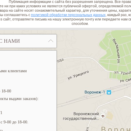
Публикация информации с сайта без разрешения запрещена. Все прав
е ни при каких условиях не является публичной офертой, определяемой поло
вара на сайте носят ознакомительный характер, для уточнения цены, характ
ы соглашаетесь с
политикой обработки персональных данных
, каждый раз, 
з сайт, отправляете письма на нашу электронную почту или передаете нам
способом.
С НАМИ
ными клиентами
 18-00
кты выдачи заказов):
/1
с 9-00 до 18-00.