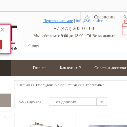
Сравнение
Перезвоните мне
|
info@vrn-snab.ru
+7 (473) 203-01-08
Мы работаем: с 9:00 до 18:00 | Сб-Вс выходные
Главная
Как купить?
Оплата и доставка
Главная
Оборудование
Станки
Строгальные
Сортировка:
от дорогих