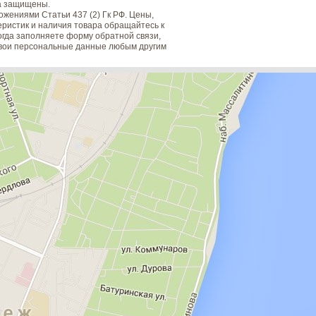
а защищены.
жениями Статьи 437 (2) Гк РФ. Цены,
еристик и наличия товара обращайтесь к
когда заполняете форму обратной связи,
 свои персональные данные любым другим