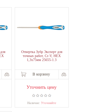
 для
Отвертка Зубр Эксперт для
HEX
точных работ, Сr-V, HEX
1,3х75мм 25655-1.3
В корзину
Уточнить цену
Наличие:
Уточняйте