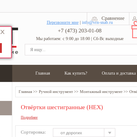
Сравнение
Перезвоните мне
|
info@vrn-snab.ru
+7 (473) 203-01-08
Мы работаем: с 9:00 до 18:00 | Сб-Вс выходные
Главная
Как купить?
Оплата и доставка
Главная
Ручной инструмент
Монтажный инструмент
Отв
Отвёртки шестигранные (HEX)
Подробнее
Сортировка:
от дорогих