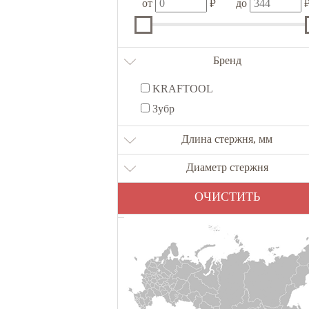
₽
от
до
Бренд
KRAFTOOL
Зубр
Длина стержня, мм
Диаметр стержня
ОЧИСТИТЬ