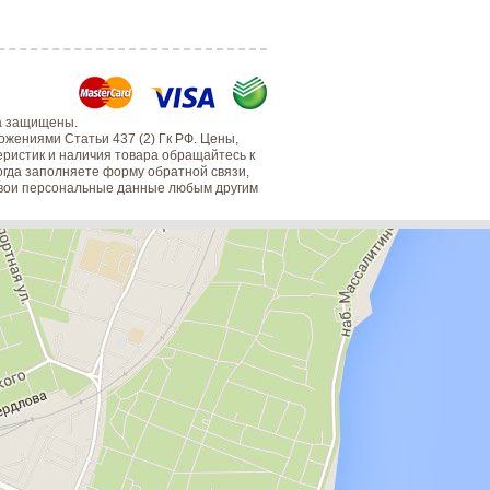
а защищены.
жениями Статьи 437 (2) Гк РФ. Цены,
еристик и наличия товара обращайтесь к
когда заполняете форму обратной связи,
 свои персональные данные любым другим