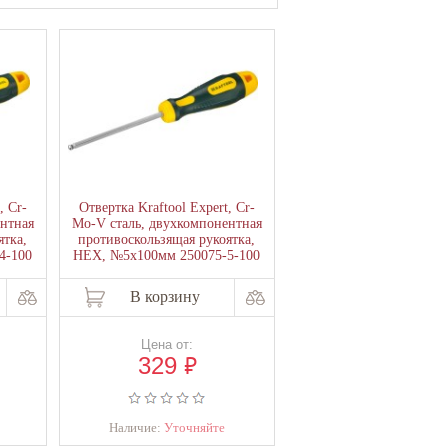
, Cr-
Отвертка Kraftool Expert, Cr-
нтная
Mo-V сталь, двухкомпонентная
ятка,
противоскользящая рукоятка,
4-100
HEX, №5x100мм 250075-5-100
В корзину
Цена от:
₽
329
Наличие:
Уточняйте