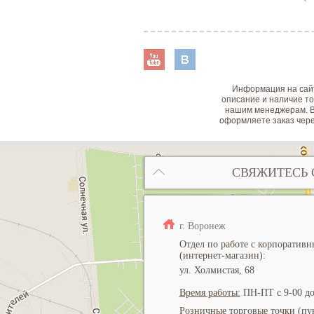
Информация на сайт
описание и наличие то
нашим менеджерам. В
оформляете заказ чере
СВЯЖИТЕСЬ 
г. Воронеж
Отдел по работе с корпоратив
(интернет-магазин):
ул. Холмистая, 68
Время работы:
ПН-ПТ с 9-00 до
Розничные торговые точки (пун