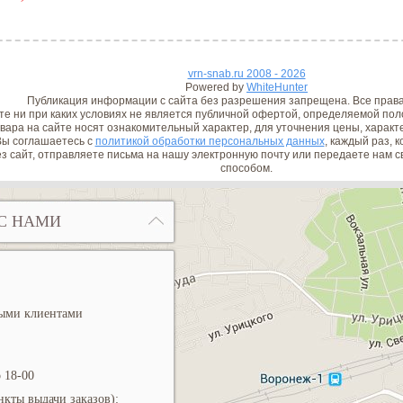
vrn-snab.ru 2008 - 2026
Powered by
WhiteHunter
Публикация информации с сайта без разрешения запрещена. Все прав
е ни при каких условиях не является публичной офертой, определяемой поло
вара на сайте носят ознакомительный характер, для уточнения цены, характ
ы соглашаетесь с
политикой обработки персональных данных
, каждый раз, 
з сайт, отправляете письма на нашу электронную почту или передаете нам
способом.
С НАМИ
ными клиентами
 18-00
кты выдачи заказов):