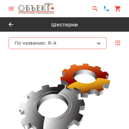
Шестерни
По названию: Я-А