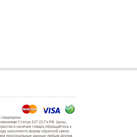
а защищены.
жениями Статьи 437 (2) Гк РФ. Цены,
еристик и наличия товара обращайтесь к
когда заполняете форму обратной связи,
 свои персональные данные любым другим