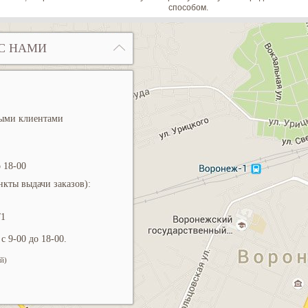
способом.
С НАМИ
ными клиентами
 18-00
кты выдачи заказов):
/1
с 9-00 до 18-00.
й)