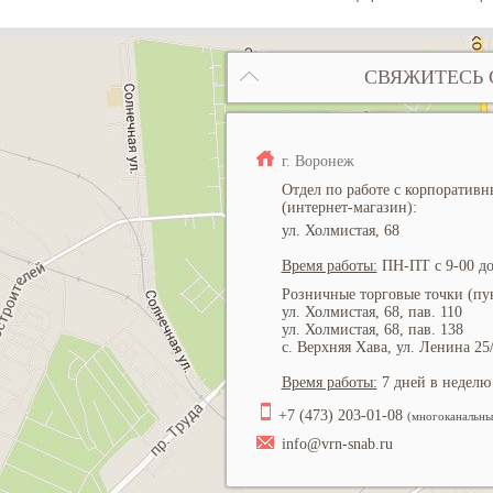
СВЯЖИТЕСЬ 
г. Воронеж
Отдел по работе с корпоратив
(интернет-магазин):
ул. Холмистая, 68
Время работы:
ПН-ПТ с 9-00 до
Розничные торговые точки (пун
ул. Холмистая, 68, пав. 110
ул. Холмистая, 68, пав. 138
с. Верхняя Хава, ул. Ленина 25
Время работы:
7 дней в неделю 
+7 (473) 203-01-08
(многоканальны
info@vrn-snab.ru