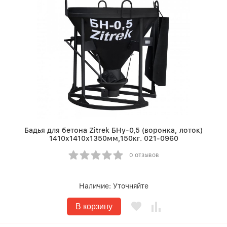
Бадья для бетона Zitrek БНу-0,5 (воронка, лоток)
1410х1410х1350мм,150кг. 021-0960
0 отзывов
Наличие:
Уточняйте
В корзину