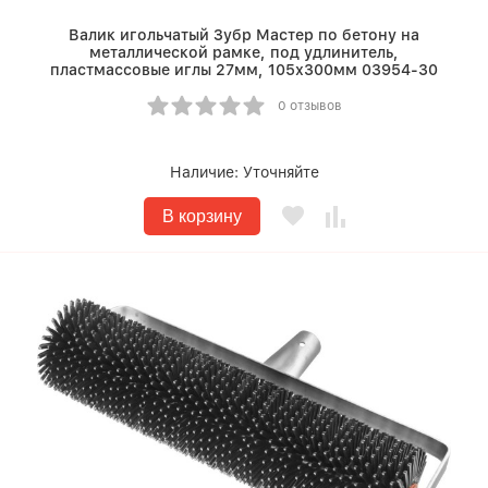
Валик игольчатый Зубр Мастер по бетону на
металлической рамке, под удлинитель,
пластмассовые иглы 27мм, 105х300мм 03954-30
0 отзывов
Наличие:
Уточняйте
В корзину