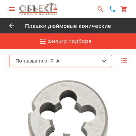
Плашки дюймовые конические
Фильтр подбора
По названию: Я-А