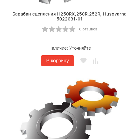
Барабан сцепления Н250RX,250R,252R, Husqvarna
5022631-01
0 отзывов
Наличие:
Уточняйте
В корзину