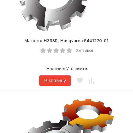
Магнето Н333R, Husqvarna 5441270-01
0 отзывов
Наличие:
Уточняйте
В корзину