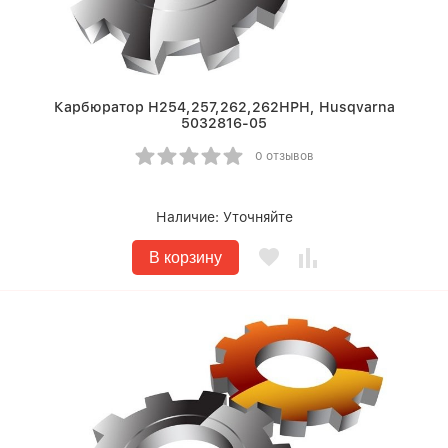
Карбюратор Н254,257,262,262НРН, Husqvarna
5032816-05
0 отзывов
Наличие:
Уточняйте
В корзину