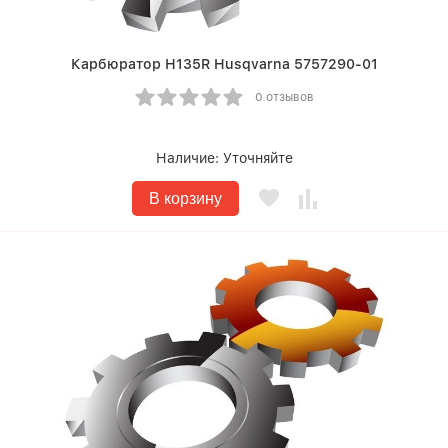
Карбюратор Н135R Husqvarna 5757290-01
0 отзывов
Наличие:
Уточняйте
В корзину