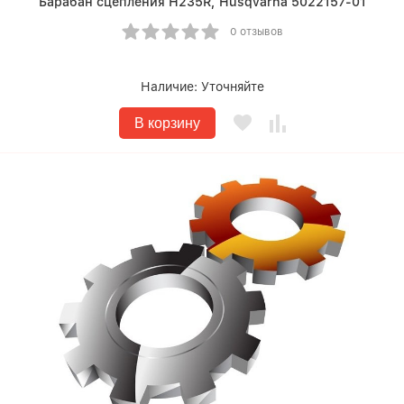
Барабан сцепления Н235R, Husqvarna 5022157-01
0 отзывов
Наличие:
Уточняйте
В корзину