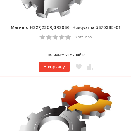
Магнето Н227,235R,GR2036, Husqvarna 5370385-01
0 отзывов
Наличие:
Уточняйте
В корзину