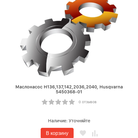
Маслонасос Н136,137,142,2036,2040, Husqvarna
5450368-01
0 отзывов
Наличие:
Уточняйте
В корзину