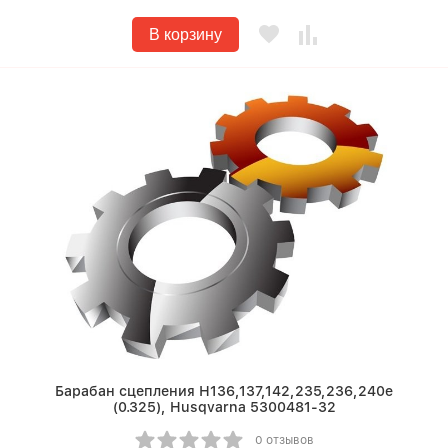
В корзину
Барабан сцепления Н136,137,142,235,236,240e
(0.325), Husqvarna 5300481-32
0 отзывов