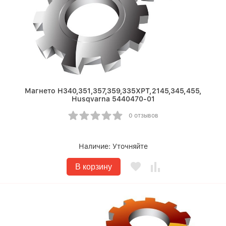
Магнето Н340,351,357,359,335ХРТ,2145,345,455,
Husqvarna 5440470-01
0 отзывов
Наличие:
Уточняйте
В корзину