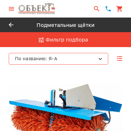
Подметальные щётки
Фильтр подбора
По названию: Я-А