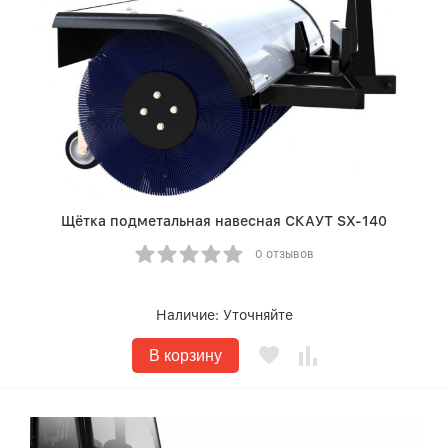
Щётка подметальная навесная СКАУТ SX-140
0 отзывов
Наличие:
Уточняйте
В корзину