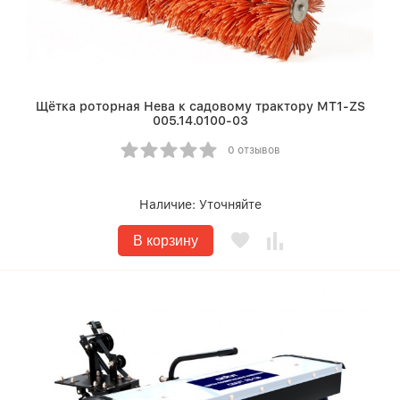
Щётка роторная Нева к садовому трактору МТ1-ZS
005.14.0100-03
0 отзывов
Наличие:
Уточняйте
В корзину