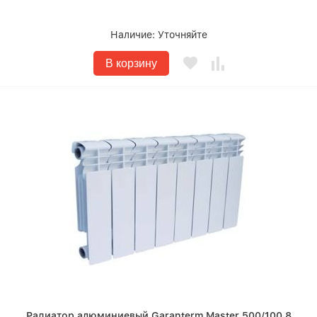
Наличие:
Уточняйте
В корзину
Радиатор алюминиевый Garanterm Master 500/100 8