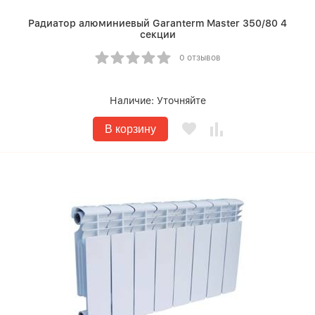
Радиатор алюминиевый Garanterm Master 350/80 4
секции
0 отзывов
Наличие:
Уточняйте
В корзину