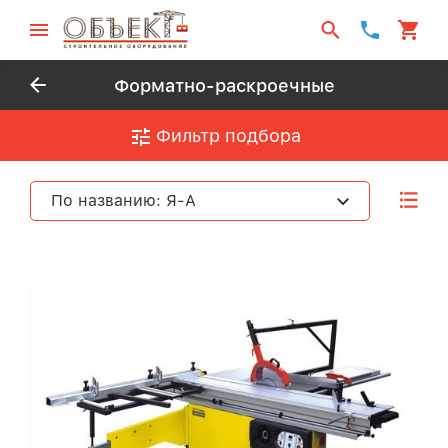
Форматно-раскроечные
Фильтр подбора
По названию: Я-А