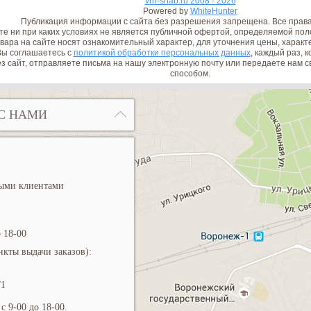
vrn-snab.ru 2008 - 2026
Powered by
WhiteHunter
Публикация информации с сайта без разрешения запрещена. Все прав
е ни при каких условиях не является публичной офертой, определяемой поло
вара на сайте носят ознакомительный характер, для уточнения цены, характ
ы соглашаетесь с
политикой обработки персональных данных
, каждый раз, 
з сайт, отправляете письма на нашу электронную почту или передаете нам
способом.
С НАМИ
ными клиентами
 18-00
кты выдачи заказов):
/1
с 9-00 до 18-00.