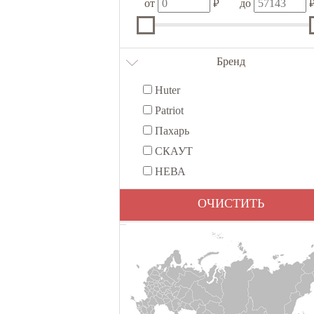
₽
от
до
Бренд
Huter
Patriot
Пахарь
СКАУТ
НЕВА
ОЧИСТИТЬ