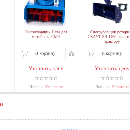
Снегоуборщик Нева для
Снегоуборщик ротор
мотоблока СМБ
СКАУТ SB-1160 навесн
трактору
В корзину
В корзину
Уточнить цену
Уточнить цену
Наличие:
Уточняйте
Наличие:
Уточняйте
КИ