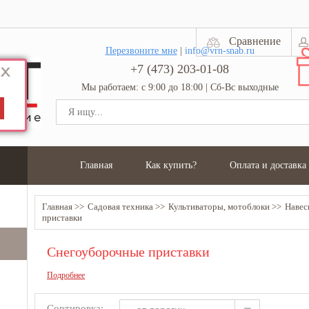
Сравнение
Перезвоните мне
|
info@vrn-snab.ru
+7 (473) 203-01-08
Мы работаем: с 9:00 до 18:00 | Сб-Вс выходные
Главная
Как купить?
Оплата и доставка
Главная
Садовая техника
Культиваторы, мотоблоки
Навес
приставки
Снегоуборочные приставки
Подробнее
Сортировка: