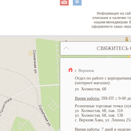
Информация на сайт
описание и наличие то
нашим менеджерам. В
оформляете заказ чере
СВЯЖИТЕСЬ 
г. Воронеж
Отдел по работе с корпоратив
(интернет-магазин):
ул. Холмистая, 68
Время работы:
ПН-ПТ с 9-00 до
Розничные торговые точки (пун
ул. Холмистая, 68, пав. 110
ул. Холмистая, 68, пав. 138
с. Верхняя Хава, ул. Ленина 25
Время работы:
7 дней в неделю 