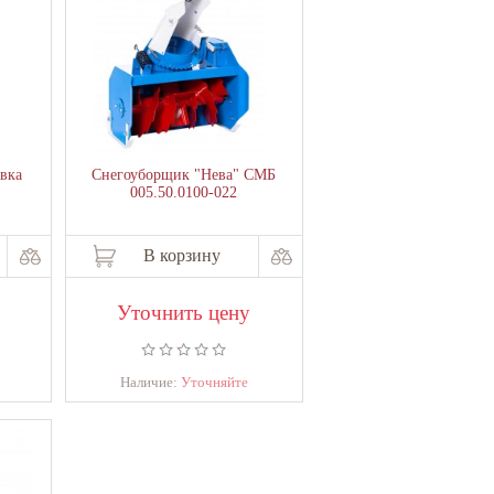
вка
Снегоуборщик "Нева" СМБ
005.50.0100-022
В корзину
Уточнить цену
Наличие:
Уточняйте