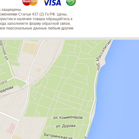
а защищены.
жениями Статьи 437 (2) Гк РФ. Цены,
еристик и наличия товара обращайтесь к
когда заполняете форму обратной связи,
 свои персональные данные любым другим