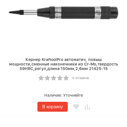
Кернер KraftoolPro автоматич, повыш
мощности,сменные наконечники из Cr-Mo,твердость
59HRC,регул,длина 150мм,2,6мм 21425-15
0 отзывов
Наличие:
Уточняйте
В корзину