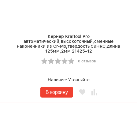
Кернер Kraftool Pro
автоматический,высокоточный,сменные
наконечники из Cr-Mo,твердость 59HRC,длина
125мм,2мм 21425-12
0 отзывов
Наличие:
Уточняйте
В корзину