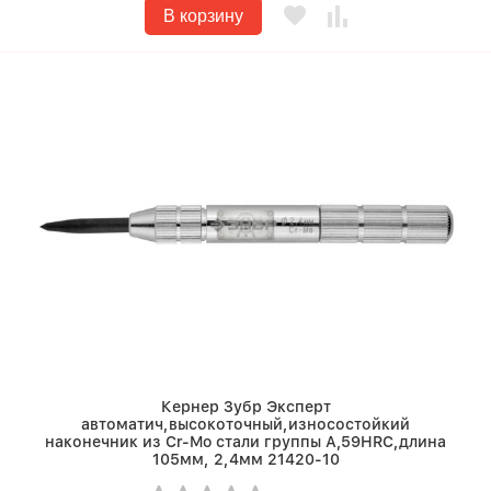
В корзину
Кернер Зубр Эксперт
автоматич,высокоточный,износостойкий
наконечник из Cr-Mo стали группы А,59HRC,длина
105мм, 2,4мм 21420-10