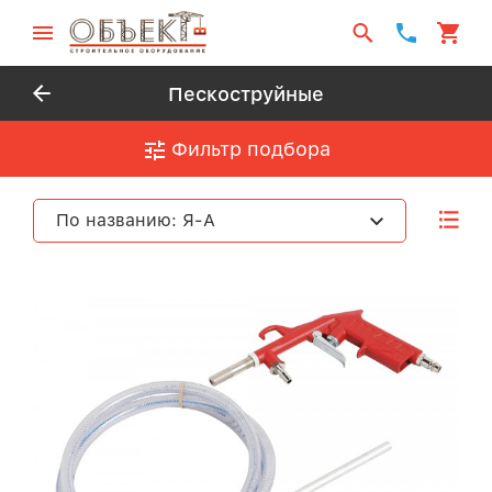
Пескоструйные
Фильтр подбора
По названию: Я-А