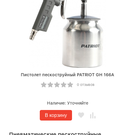
Пистолет пескоструйный PATRIOT GH 166А
0 отзывов
Наличие:
Уточняйте
В корзину
Пневматические пескоструйные