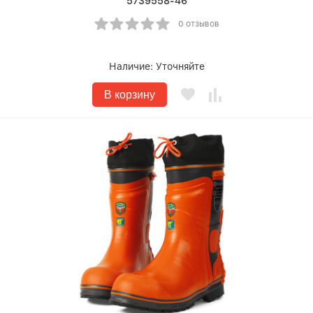
5739558-46
0 отзывов
Наличие:
Уточняйте
В корзину