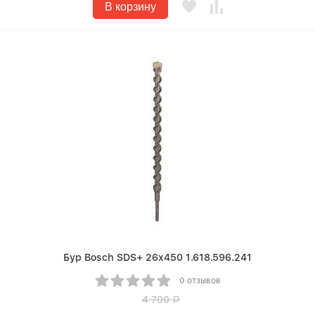
В корзину
Бур Bosch SDS+ 26х450 1.618.596.241
0 отзывов
4 700
Р