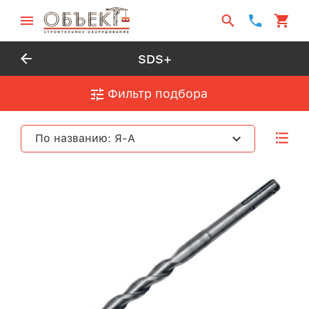
SDS+
Фильтр подбора
По названию: Я-А