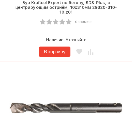
Бур Kraftool Expert по бетону, SDS-Plus, с
центрирующим остриём, 10х310мм 29320-310-
10_z01
0 отзывов
Наличие:
Уточняйте
В корзину