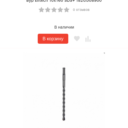
Бур Elitech 10х160 SDS+ 1820.008900
0 отзывов
В наличии
В корзину