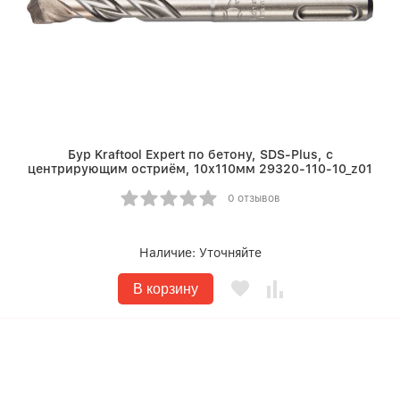
Бур Kraftool Expert по бетону, SDS-Plus, с
центрирующим остриём, 10х110мм 29320-110-10_z01
0 отзывов
Наличие:
Уточняйте
В корзину