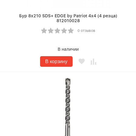
Бур 8х210 SDS+ EDGE by Patriot 4х4 (4 резца)
812010028
0 отзывов
В наличии
В корзину