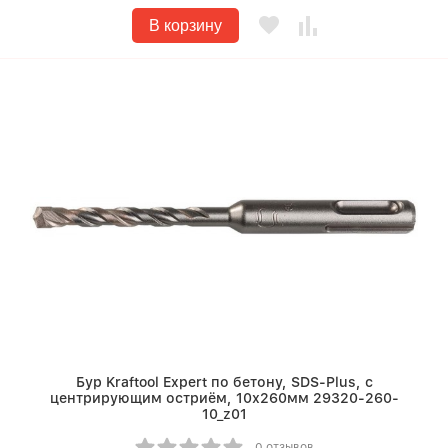
В корзину
Бур Kraftool Expert по бетону, SDS-Plus, с
центрирующим остриём, 10х260мм 29320-260-
10_z01
0 отзывов