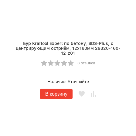
Бур Kraftool Expert по бетону, SDS-Plus, с
центрирующим остриём, 12х160мм 29320-160-
12_z01
0 отзывов
Наличие:
Уточняйте
В корзину