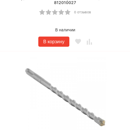
812010027
0 отзывов
В наличии
В корзину