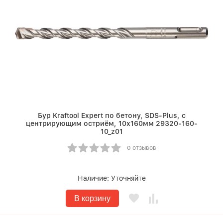
Бур Kraftool Expert по бетону, SDS-Plus, с
центрирующим остриём, 10х160мм 29320-160-
10_z01
0 отзывов
Наличие:
Уточняйте
В корзину