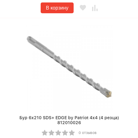
В корзину
Бур 6х210 SDS+ EDGE by Patriot 4х4 (4 резца)
812010026
0 отзывов