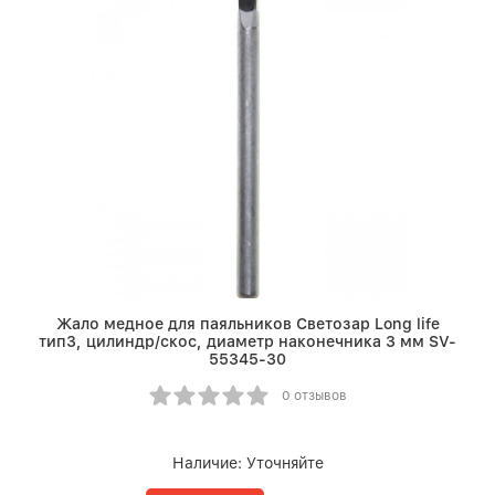
Жало медное для паяльников Светозар Long life
тип3, цилиндр/скос, диаметр наконечника 3 мм SV-
55345-30
0 отзывов
Наличие:
Уточняйте