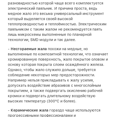
разновидностью которой чаще всего комплектуется
электрический паяльник. И причина проста, ведь
медное жало это весьма универсальный инструмент
который выделяется своей высокой
теплопроводностью и теплоёмкостью. Электрическим
паяльником с таким жалом не рекомендуется паять
лишь микросхемы выполненные по планарной
технологии, SMD модули и так далее.
-
Несгораемые жала
похожи на медные, но
выполненные по композитной технологии, что означает
хромированную поверхность, жало покрытое оловом и
основу которая покрыта слоем осаждённого железа.
Однако, чтобы жало служило дольше, требуется
соблюдение некоторых мер предосторожности.
Например нельзя прикладывать к жалу усилия,
допускать воздействие абразивов с многослойным
покрытием, а также подвергать окислению рабочей
кромки и подвергать длительному воздействую
высоких температур (300°С и более).
-
Керамические жала
гораздо чаще используются
прогрессивными профессионалами и