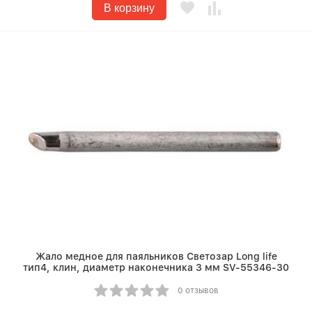
В корзину
Жало медное для паяльников Светозар Long life
тип4, клин, диаметр наконечника 3 мм SV-55346-30
0 отзывов