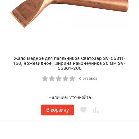
Жало медное для паяльников Светозар SV-55311-
150, ножевидное, ширина наконечника 20 мм SV-
55361-200
0 отзывов
Наличие:
Уточняйте
В корзину