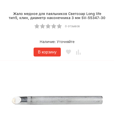
Жало медное для паяльников Светозар Long life
тип5, клин, диаметр наконечника 3 мм SV-55347-30
0 отзывов
Наличие:
Уточняйте
В корзину