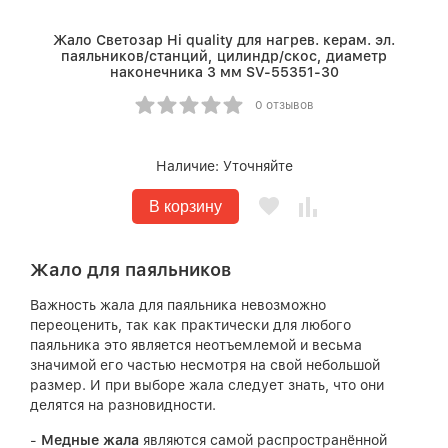
Жало Светозар Hi quality для нагрев. керам. эл.
паяльников/станций, цилиндр/скос, диаметр
наконечника 3 мм SV-55351-30
0 отзывов
Наличие:
Уточняйте
В корзину
Жало для паяльников
Важность жала для паяльника невозможно
переоценить, так как практически для любого
паяльника это является неотъемлемой и весьма
значимой его частью несмотря на свой небольшой
размер. И при выборе жала следует знать, что они
делятся на разновидности.
-
Медные жала
являются самой распространённой