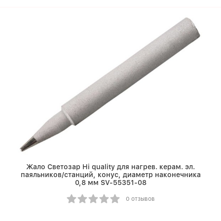
Жало Светозар Hi quality для нагрев. керам. эл.
паяльников/станций, конус, диаметр наконечника
0,8 мм SV-55351-08
0 отзывов