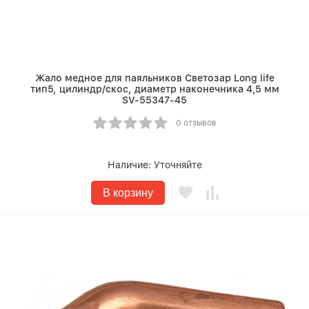
Жало медное для паяльников Светозар Long life
тип5, цилиндр/скос, диаметр наконечника 4,5 мм
SV-55347-45
0 отзывов
Наличие:
Уточняйте
В корзину