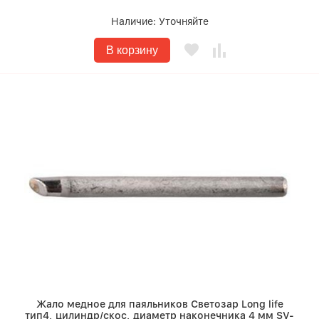
Наличие:
Уточняйте
В корзину
Жало медное для паяльников Светозар Long life
тип4, цилиндр/скос, диаметр наконечника 4 мм SV-