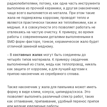
радиолюбителями, потому, как одна часть инструмента
выполнена из прочной керамики, а другая (наконечник)
чаще всего выполняется из металла. При этом такие
жала не подвержены коррозии, проводят тепло и
являются практически такими же теплоёмкими, как и
медные. А в совокупности это позволяет работать не
отвлекаясь на частую очистку. К примеру, во время
работы с современными деталями выполненными в
SMD форм-факторе, тонкое, керамическое жало будет
отличной заменой медному.
- В
составных жалах
могут быть соединены до
четырёх типов материала. К примеру сердечник
выполненный из стали, медь как теплопровод, никель
как защита от коррозии, а для лучшей адгезии к
припою наконечник из серебряного сплава.
Также наконечник у жала для паяльника может иметь
форму в виде клина, конуса, цилиндра/скоса. Это
позволяет выполнять различный спектр работ, таких
как отпаивание, припаивание, удобный перенос припоя
или мелкие ювелирные работы.