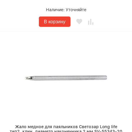
Наличие:
Уточняйте
В корзину
Жало медное для паяльников Светозар Long life
тип2, клин, диаметр наконечника 2 мм SV-55343-20