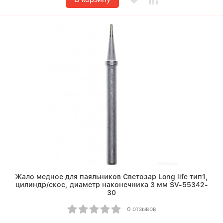
Жало медное для паяльников Светозар Long life тип1,
цилиндр/скос, диаметр наконечника 3 мм SV-55342-
30
0 отзывов