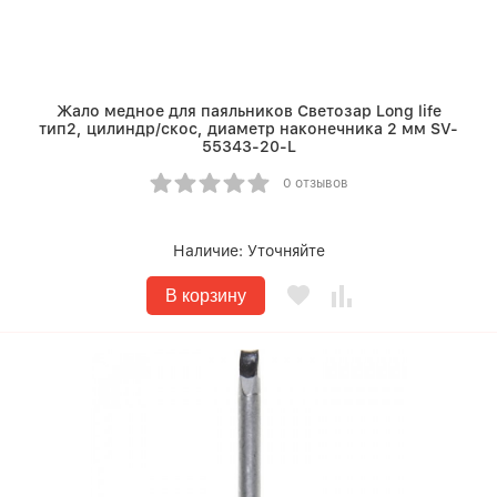
Жало медное для паяльников Светозар Long life
тип2, цилиндр/скос, диаметр наконечника 2 мм SV-
55343-20-L
0 отзывов
Наличие:
Уточняйте
В корзину