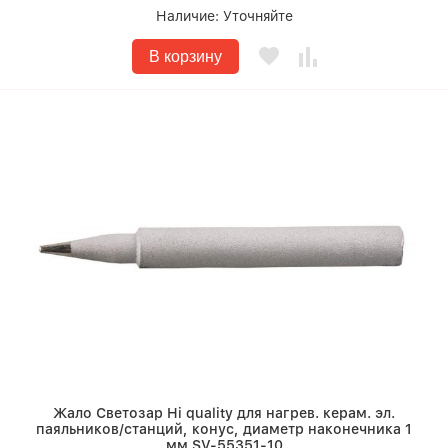
Наличие:
Уточняйте
В корзину
Жало Светозар Hi quality для нагрев. керам. эл.
паяльников/станций, конус, диаметр наконечника 1
мм SV-55351-10