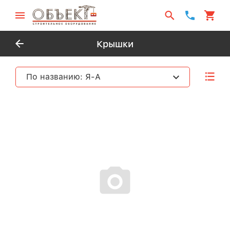
Крышки
По названию: Я-А