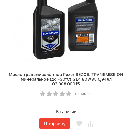
Масло трансмиссионное Rezer REZOIL TRANSMISSION
минеральное (до -30°С) GL4 80W85 0,946л
03.008.00015
0 отзывов
В наличии
В корзину