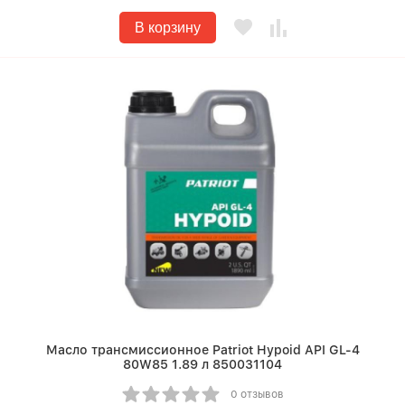
В корзину
Масло трансмиссионное Patriot Hypoid API GL-4
80W85 1.89 л 850031104
0 отзывов