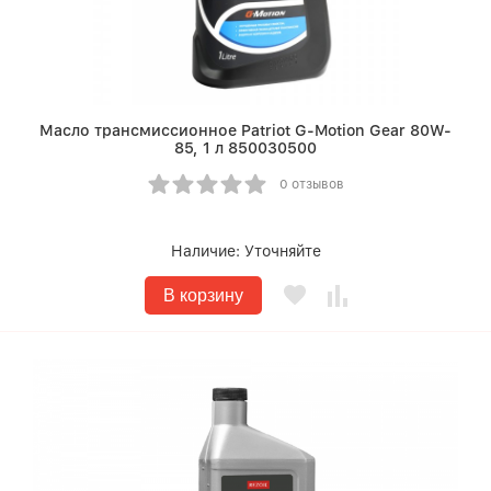
Масло трансмиссионное Patriot G-Motion Gear 80W-
85, 1 л 850030500
0 отзывов
Наличие:
Уточняйте
В корзину