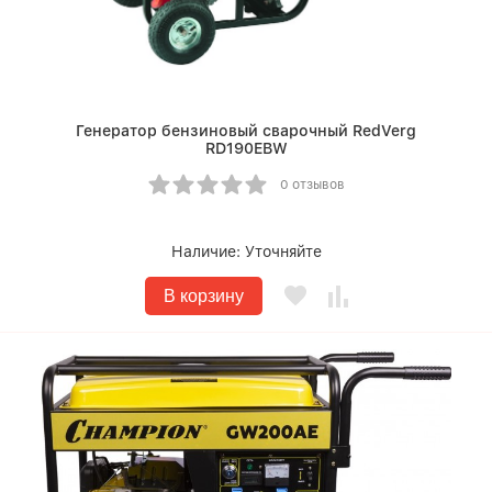
Генератор бензиновый сварочный RedVerg
RD190EBW
0 отзывов
Наличие:
Уточняйте
В корзину