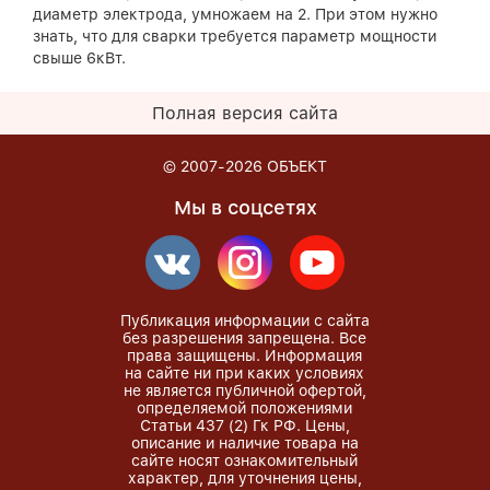
диаметр электрода, умножаем на 2. При этом нужно
знать, что для сварки требуется параметр мощности
свыше 6кВт.
Полная версия сайта
© 2007-2026
ОБЪЕКТ
Мы в соцсетях
Публикация информации с сайта
без разрешения запрещена. Все
права защищены. Информация
на сайте ни при каких условиях
не является публичной офертой,
определяемой положениями
Статьи 437 (2) Гк РФ. Цены,
описание и наличие товара на
сайте носят ознакомительный
характер, для уточнения цены,