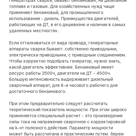
генераторах сварки, бывают бензиновые, на дизельном
топливе и газовые. Для хозяйственных нужд чаще
применяют бензиновый, для промышленного
использования - дизель. Преимущества двигателей,
работающих на ДТ, в его дешевизне и наличии в самых
удаленных местностях.
Если отталкиваться от вида привода, генераторные
аппараты сварки бывают: собственно приводными,
электрически приводными, с приводным соединением.
Чтобы корректно подобрать генератор, нужно знать,
какой двигатель эффективнее. Бензиновый имеет
ресурс работы 2500ч, двигатели на ДТ - 4500ч.
Большую интенсивность выдерживает дизельный
сварочный аппарат, для 6-и часового рабочего дня
достаточного бензинового.
При этом предварительно следует рассчитать
теоретический показатель мощности. При этом широко
применяется специальный расчет - это произведение
силы тока на напряжение сварочное с корректировкой
на k-нт полезного действия. Параметр мощности
может быть рассчитана и практическим путем. берем