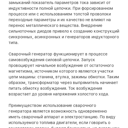
замыканий показатель параметров тока зависит от
индуктивности полной цепочки. При форсированном
процессе или с использованием толстой проволоки
переходные параметры и их качество не влияют на
перенос металлического вещества. Внедрение
сильноточных диодов привело к созданию конструкций
синхронных, асинхронных и генераторов индукторного
типа.
Сварочный генератор функционирует в процессе
самовозбуждения силовой цепочки. Запуск
провоцирует начальное возбуждение от остаточного
магнетизма, источником которого являются участки
цепи машины: станина, втулка, зажимы обмотки. Таким
образом, трансформатор через выпрямитель начинает
питать обмотку возбуждения. Ток возбуждения
возрастает до уровня напряжения холостого хода.
Преимуществом использование сварочного
генератора является возможность одновременно
иметь сварочный аппарат и электростанцию. По виду
используемого топлива двигатели, если говорить о