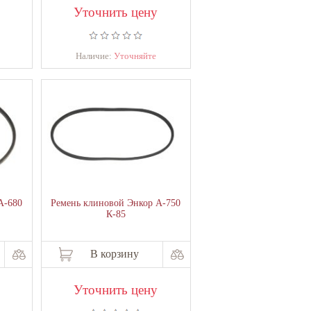
Уточнить цену
Наличие:
Уточняйте
А-680
Ремень клиновой Энкор А-750
К-85
В корзину
Уточнить цену