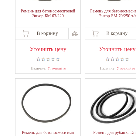
Ремень для бетоносмесителей
Ремень для бетоносмеси
Энкор БМ 63/220
Энкор БМ 70/250 т/
В корзину
В корзину
Уточнить цену
Уточнить цену
Наличие:
Уточняйте
Наличие:
Уточняйте
Ремень для бетоносмесителя
Ремень для рубанка Эн