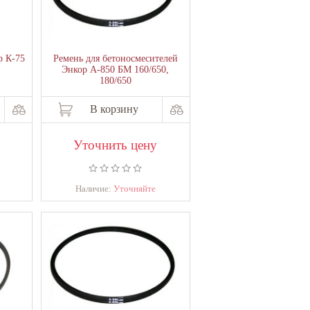
р К-75
Ремень для бетоносмесителей
Энкор А-850 БМ 160/650,
180/650
В корзину
Уточнить цену
Наличие:
Уточняйте