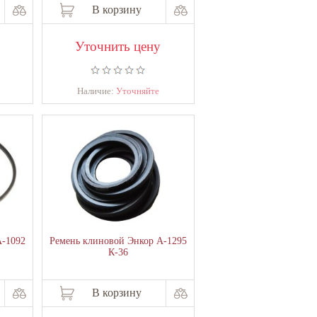
В корзину
Уточнить цену
Наличие:
Уточняйте
А-1092
Ремень клиновой Энкор А-1295
К-36
В корзину