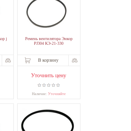
ор j
Ремень вентилятора Энкор
PJ304 КЭ-21-330
В корзину
Уточнить цену
Наличие:
Уточняйте