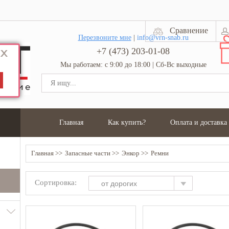
Сравнение
Перезвоните мне
|
info@vrn-snab.ru
+7 (473) 203-01-08
Мы работаем: с 9:00 до 18:00 | Сб-Вс выходные
Главная
Как купить?
Оплата и доставка
Главная
Запасные части
Энкор
Ремни
Сортировка:
от дорогих