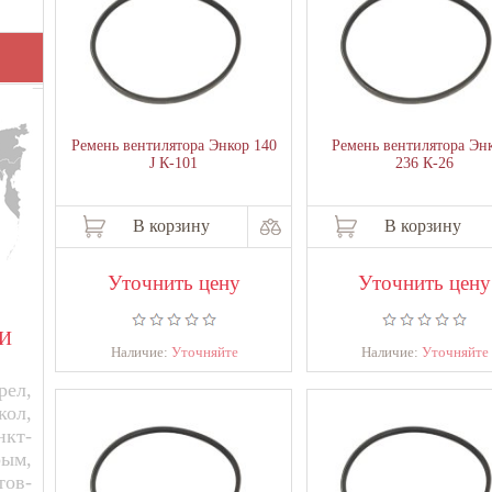
Ремень вентилятора Энкор 140
Ремень вентилятора Энк
J К-101
236 К-26
В корзину
В корзину
Уточнить цену
Уточнить цену
И
Наличие:
Уточняйте
Наличие:
Уточняйте
ел,
кол,
нкт-
рым,
тов-