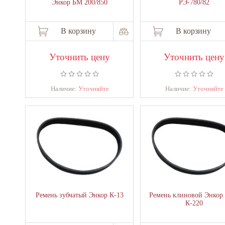
Энкор БМ 200/850
РЭ-780/82
В корзину
В корзину
Уточнить цену
Уточнить цену
Наличие:
Уточняйте
Наличие:
Уточняйте
Ремень зубчатый Энкор К-13
Ремень клиновой Энкор
К-220