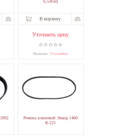
6,5/850)
В корзину
Уточнить цену
Наличие:
Уточняйте
 1092
Ремень клиновой Энкор 1460
К-221