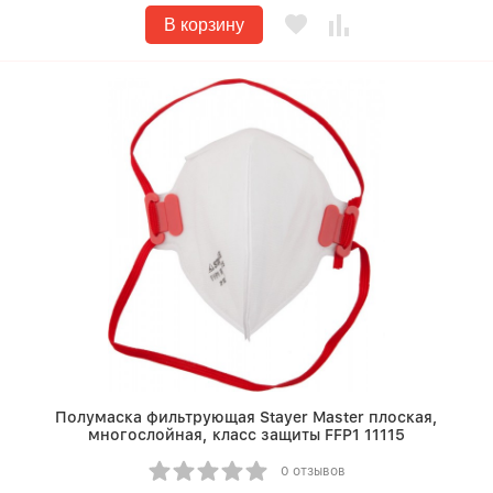
В корзину
Полумаска фильтрующая Stayer Master плоская,
многослойная, класс защиты FFP1 11115
0 отзывов