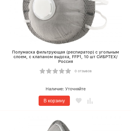
Полумаска фильтрующая (респиратор) c угольным
слоем, с клапаном выдоха, FFP1, 10 шт СИБРТЕХ/
Россия
0 отзывов
Наличие:
Уточняйте
В корзину