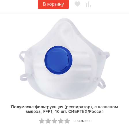
В корзину
Полумаска фильтрующая (респиратор), с клапаном
выдоха, FFP1, 10 шт. СИБРТЕХ/Россия
0 отзывов