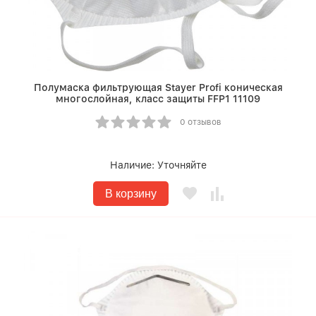
Полумаска фильтрующая Stayer Profi коническая
многослойная, класс защиты FFP1 11109
0 отзывов
Наличие:
Уточняйте
В корзину