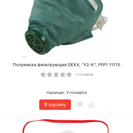
Полумаска фильтрующая DEXX, "У2-К", FFP1 11170
0 отзывов
Наличие:
Уточняйте
В корзину