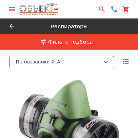
Респираторы
Фильтр подбора
По названию: Я-А