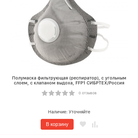
Полумаска фильтрующая (респиратор), c угольным
слоем, с клапаном выдоха, FFP1 СИБРТЕХ/Россия
0 отзывов
Наличие:
Уточняйте
В корзину