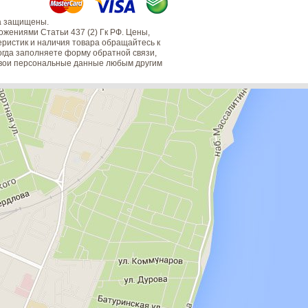
а защищены.
жениями Статьи 437 (2) Гк РФ. Цены,
еристик и наличия товара обращайтесь к
когда заполняете форму обратной связи,
 свои персональные данные любым другим