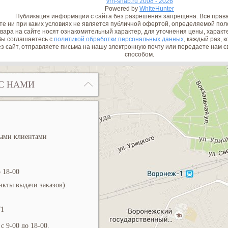
vrn-snab.ru 2008 - 2026
Powered by
WhiteHunter
Публикация информации с сайта без разрешения запрещена. Все прав
е ни при каких условиях не является публичной офертой, определяемой поло
вара на сайте носят ознакомительный характер, для уточнения цены, характ
ы соглашаетесь с
политикой обработки персональных данных
, каждый раз, 
з сайт, отправляете письма на нашу электронную почту или передаете нам
способом.
С НАМИ
ными клиентами
 18-00
кты выдачи заказов):
/1
с 9-00 до 18-00.