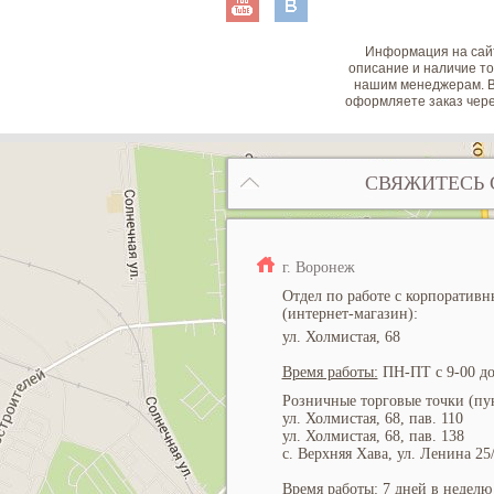
Информация на сайт
описание и наличие то
нашим менеджерам. В
оформляете заказ чере
СВЯЖИТЕСЬ 
г. Воронеж
Отдел по работе с корпоратив
(интернет-магазин):
ул. Холмистая, 68
Время работы:
ПН-ПТ с 9-00 до
Розничные торговые точки (пун
ул. Холмистая, 68, пав. 110
ул. Холмистая, 68, пав. 138
с. Верхняя Хава, ул. Ленина 25
Время работы:
7 дней в неделю 