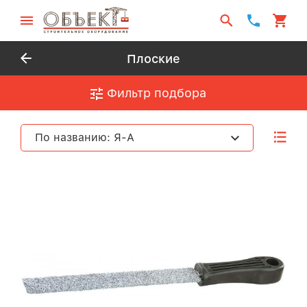
Плоские
Фильтр подбора
По названию: Я-А