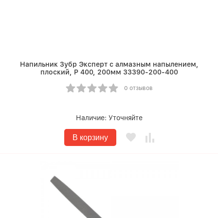
Напильник Зубр Эксперт с алмазным напылением,
плоский, P 400, 200мм 33390-200-400
0 отзывов
Наличие:
Уточняйте
В корзину