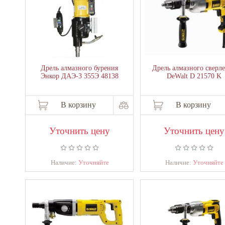
Дрель алмазного бурения
Дрель алмазного сверл
Энкор ДАЭ-3 355Э 48138
DeWalt D 21570 K
В корзину
В корзину
Уточнить цену
Уточнить цену
Наличие:
Уточняйте
Наличие:
Уточняйте