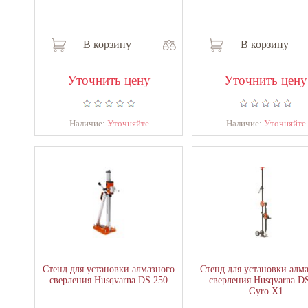
В корзину
В корзину
Уточнить цену
Уточнить цену
Наличие:
Уточняйте
Наличие:
Уточняйте
Стенд для установки алмазного
Стенд для установки алм
сверления Husqvarna DS 250
сверления Husqvarna D
Gyro X1