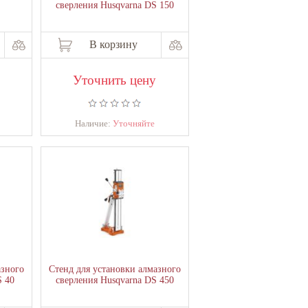
сверления Husqvarna DS 150
В корзину
Уточнить цену
Наличие:
Уточняйте
азного
Стенд для установки алмазного
S 40
сверления Husqvarna DS 450