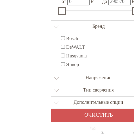
₽
от
до
Бренд
Bosch
DeWALT
Husqvarna
Энкор
Напряжение
Тип сверления
Дополнительные опции
ОЧИСТИТЬ