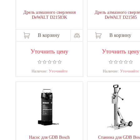
Дрель алмазного сверления
Дрель алмазного сверл
DeWALT D21583K
DeWALT D21585
В корзину
В корзину
Уточнить цену
Уточнить цену
Наличие:
Уточняйте
Наличие:
Уточняйте
Насос для GDB Bosch
Станина для GDB Bos