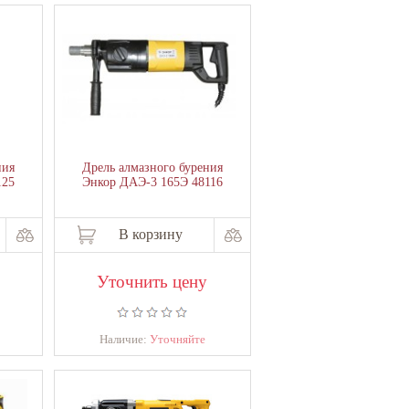
ния
Дрель алмазного бурения
125
Энкор ДАЭ-3 165Э 48116
В корзину
Уточнить цену
Наличие:
Уточняйте