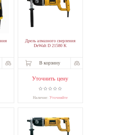
ения
Дрель алмазного сверления
DeWalt D 21580 K
В корзину
Уточнить цену
Наличие:
Уточняйте