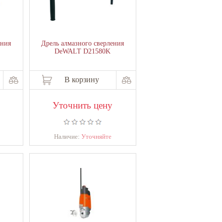
ения
Дрель алмазного сверления
DeWALT D21580K
В корзину
Уточнить цену
Наличие:
Уточняйте