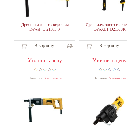
Дрель алмазного сверления
Дрель алмазного сверл
DeWalt D 21583 K
DeWALT D21570K
В корзину
В корзину
Уточнить цену
Уточнить цену
Наличие:
Уточняйте
Наличие:
Уточняйте