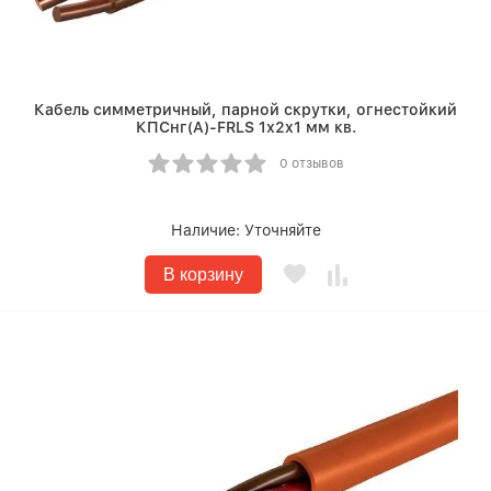
Кабель симметричный, парной скрутки, огнестойкий
КПСнг(A)-FRLS 1х2х1 мм кв.
0 отзывов
Наличие:
Уточняйте
В корзину