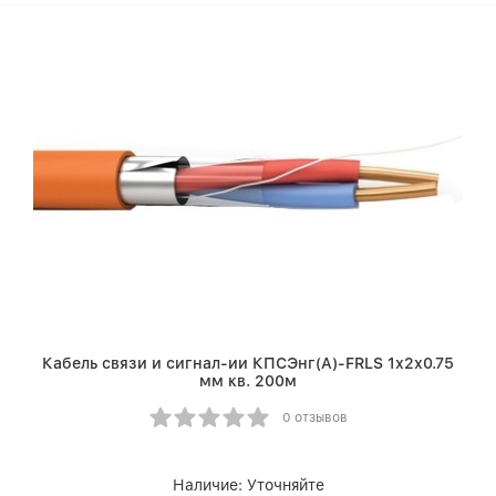
Кабель связи и сигнал-ии КПСЭнг(A)-FRLS 1х2х0.75
мм кв. 200м
0 отзывов
Наличие:
Уточняйте