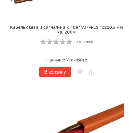
Кабель связи и сигнал-ии КПСнг(A)-FRLS 1х2х0.5 мм
кв. 200м
0 отзывов
Наличие:
Уточняйте
В корзину