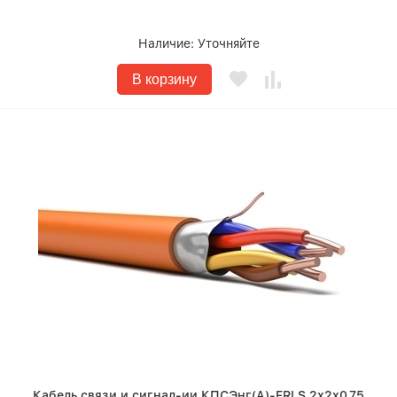
Наличие:
Уточняйте
В корзину
Кабель связи и сигнал-ии КПСЭнг(A)-FRLS 2х2х0.75