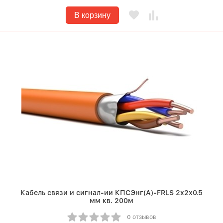
В корзину
Кабель связи и сигнал-ии КПСЭнг(A)-FRLS 2х2х0.5
мм кв. 200м
0 отзывов