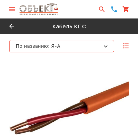
Кабель КПС
По названию: Я-А