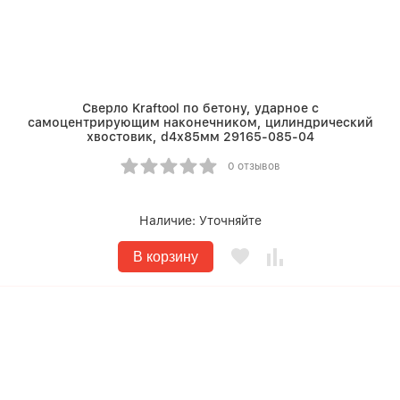
Сверло Kraftool по бетону, ударное с
самоцентрирующим наконечником, цилиндрический
хвостовик, d4х85мм 29165-085-04
0 отзывов
Наличие:
Уточняйте
В корзину