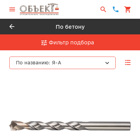
По бетону
Фильтр подбора
По названию: Я-А