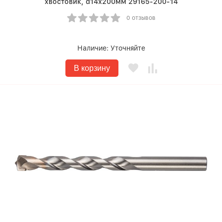
хвостовик, d14х200мм 29165-200-14
0 отзывов
Наличие:
Уточняйте
В корзину