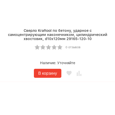
Сверло Kraftool по бетону, ударное с
самоцентрирующим наконечником, цилиндрический
хвостовик, d10х120мм 29165-120-10
0 отзывов
Наличие:
Уточняйте
В корзину