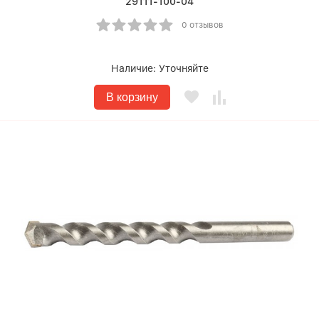
29111-100-04
0 отзывов
Наличие:
Уточняйте
В корзину