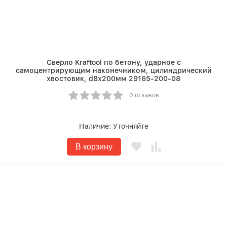
Сверло Kraftool по бетону, ударное с
самоцентрирующим наконечником, цилиндрический
хвостовик, d8х200мм 29165-200-08
0 отзывов
Наличие:
Уточняйте
В корзину