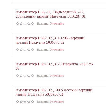
Амортизатор Н36, 41, 136(передний), 242,
268маленьк.(задний) Husqvarna 5016287-01
Наличие:
Уточняйте
Амортизатор Н362,365,371,J2065 верхний
правый Husqvarna 5036375-02
Наличие:
Уточняйте
Амортизатор Н362,365,372, Husqvarna 5036375-
03
Наличие:
Уточняйте
Амортизатор Н362,365,J2065 жесткий верхний
левый, Husqvarna 5038956-02
Наличие:
Уточняйте