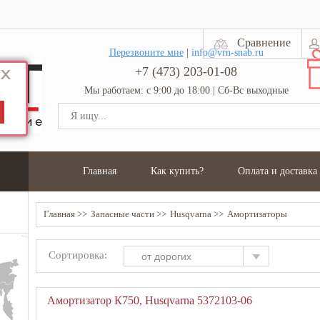
Сравнение
Перезвоните мне
|
info@vrn-snab.ru
+7 (473) 203-01-08
Мы работаем: с 9:00 до 18:00 | Сб-Вс выходные
Главная
Как купить?
Оплата и доставка
Главная
Запасные части
Husqvarna
Амортизаторы
Сортировка:
от дорогих
Амортизатор К750, Husqvarna 5372103-06