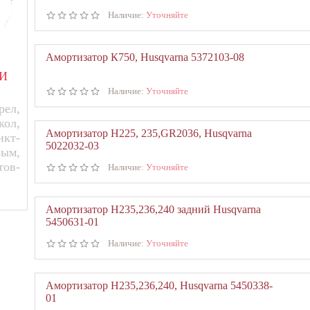
Наличие:
Уточняйте
Амортизатор К750, Husqvarna 5372103-08
И
Наличие:
Уточняйте
ел,
кол,
Амортизатор Н225, 235,GR2036, Husqvarna
нкт-
5022032-03
рым,
тов-
Наличие:
Уточняйте
Амортизатор Н235,236,240 задний Husqvarna
5450631-01
Наличие:
Уточняйте
Амортизатор Н235,236,240, Husqvarna 5450338-
01