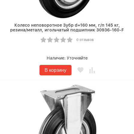
Колесо неповоротное Зубр d=160 мм, г/п 145 кг,
резина/металл, игольчатый подшипник 30936-160-F
0 отзывов
Наличие:
Уточняйте
В корзину