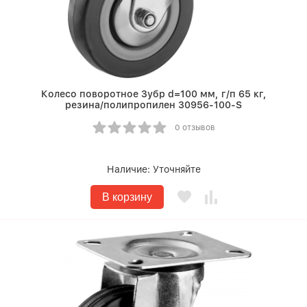
Колесо поворотное Зубр d=100 мм, г/п 65 кг,
резина/полипропилен 30956-100-S
0 отзывов
Наличие:
Уточняйте
В корзину