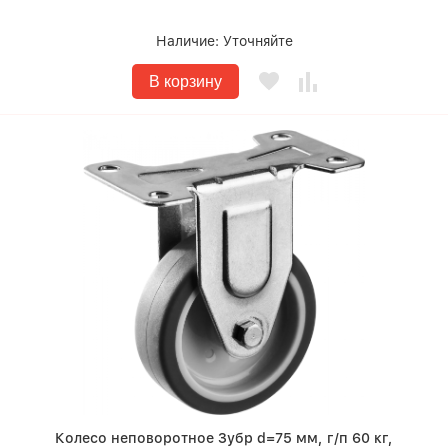
Наличие:
Уточняйте
В корзину
Колесо неповоротное Зубр d=75 мм, г/п 60 кг,