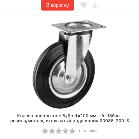
В корзину
Колесо поворотное Зубр d=200 мм, г/п 185 кг,
резина/металл, игольчатый подшипник 30936-200-S
0 отзывов