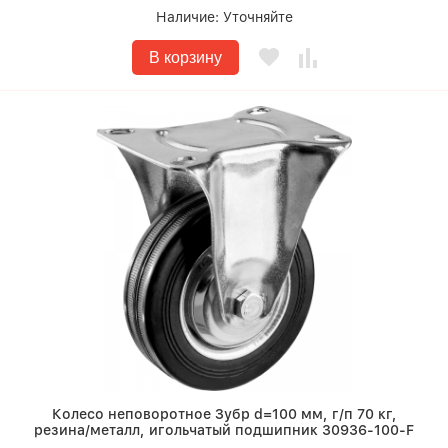
Наличие:
Уточняйте
В корзину
Колесо неповоротное Зубр d=100 мм, г/п 70 кг,
резина/металл, игольчатый подшипник 30936-100-F