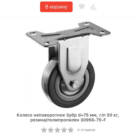
В корзину
Колесо неповоротное Зубр d=75 мм, г/п 50 кг,
резина/полипропилен 30956-75-F
0 отзывов