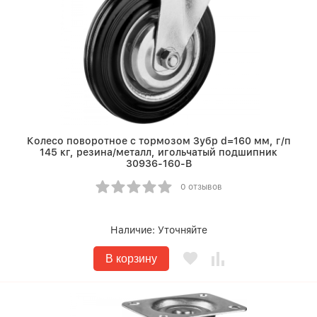
Колесо поворотное c тормозом Зубр d=160 мм, г/п
145 кг, резина/металл, игольчатый подшипник
30936-160-B
0 отзывов
Наличие:
Уточняйте
В корзину