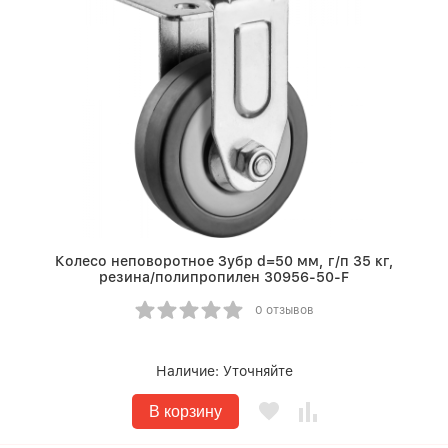
Колесо неповоротное Зубр d=50 мм, г/п 35 кг,
резина/полипропилен 30956-50-F
0 отзывов
Наличие:
Уточняйте
В корзину