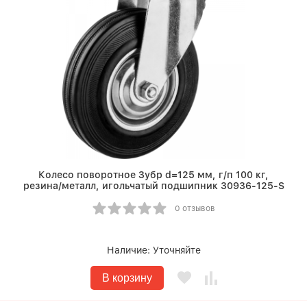
Колесо поворотное Зубр d=125 мм, г/п 100 кг,
резина/металл, игольчатый подшипник 30936-125-S
0 отзывов
Наличие:
Уточняйте
В корзину