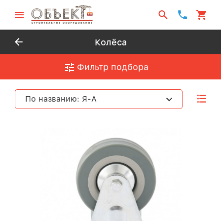
Колёса
Фильтр подбора
По названию: Я-А