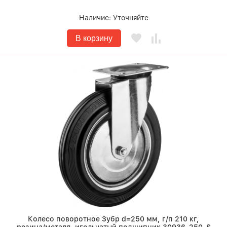
Наличие:
Уточняйте
В корзину
Колесо поворотное Зубр d=250 мм, г/п 210 кг,