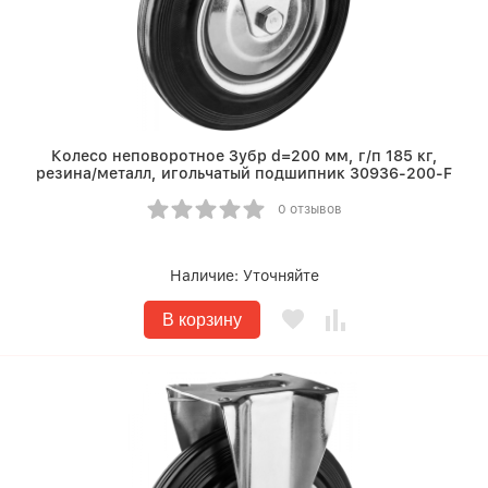
Колесо неповоротное Зубр d=200 мм, г/п 185 кг,
резина/металл, игольчатый подшипник 30936-200-F
0 отзывов
Наличие:
Уточняйте
В корзину