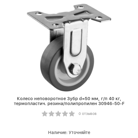
Колесо неповоротное Зубр d=50 мм, г/п 40 кг,
термопластич. резина/полипропилен 30946-50-F
0 отзывов
Наличие:
Уточняйте