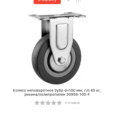
Колесо неповоротное Зубр d=100 мм, г/п 65 кг,
резина/полипропилен 30956-100-F
0 отзывов