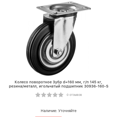
Колесо поворотное Зубр d=160 мм, г/п 145 кг,
резина/металл, игольчатый подшипник 30936-160-S
0 отзывов
Наличие:
Уточняйте