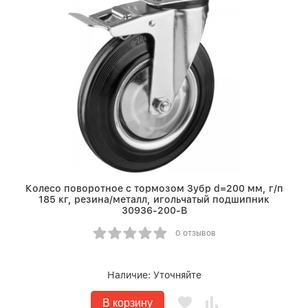
Колесо поворотное c тормозом Зубр d=200 мм, г/п
185 кг, резина/металл, игольчатый подшипник
30936-200-B
0 отзывов
Наличие:
Уточняйте
В корзину