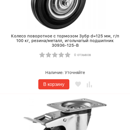
Колесо поворотное c тормозом Зубр d=125 мм, г/п
100 кг, резина/металл, игольчатый подшипник
30936-125-B
0 отзывов
Наличие:
Уточняйте
В корзину