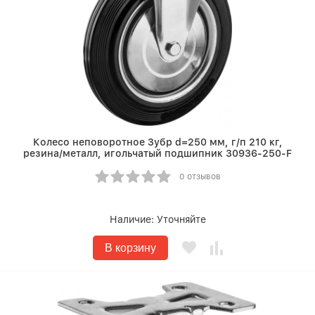
Колесо неповоротное Зубр d=250 мм, г/п 210 кг,
резина/металл, игольчатый подшипник 30936-250-F
0 отзывов
Наличие:
Уточняйте
В корзину