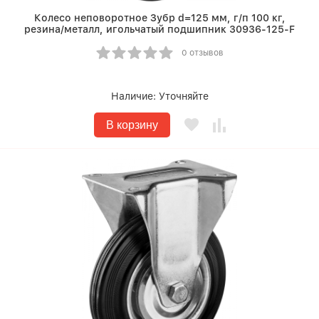
Колесо неповоротное Зубр d=125 мм, г/п 100 кг,
резина/металл, игольчатый подшипник 30936-125-F
0 отзывов
Наличие:
Уточняйте
В корзину