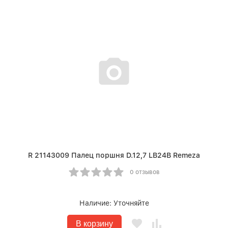
R 21143009 Палец поршня D.12,7 LB24B Remeza
0 отзывов
Наличие:
Уточняйте
В корзину