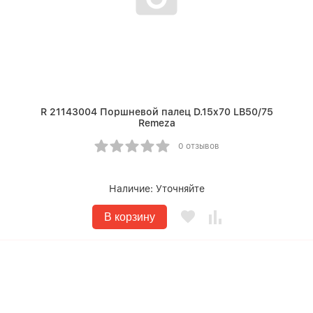
R 21143004 Поршневой палец D.15x70 LB50/75
Remeza
0 отзывов
Наличие:
Уточняйте
В корзину