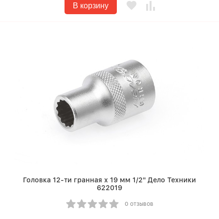
В корзину
Головка 12-ти гранная х 19 мм 1/2" Дело Техники
622019
0 отзывов