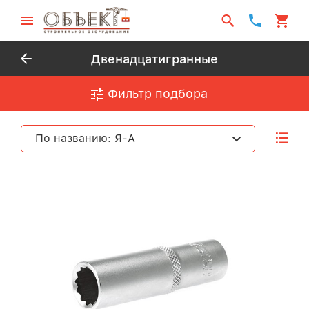
Двенадцатигранные
Фильтр подбора
По названию: Я-А