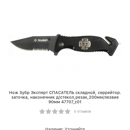
Нож Зубр Эксперт СПАСАТЕЛЬ складной, серрейтор.
заточка, наконечник д/стекол,резак,200мм/лезвие
90мм 47707_z01
0 отзывов
Наличие:
Уточняйте