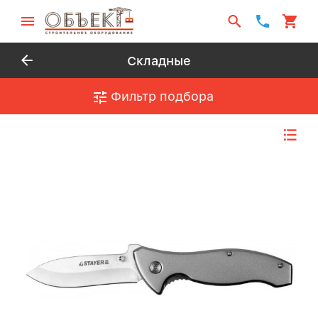
Складные
Фильтр подбора