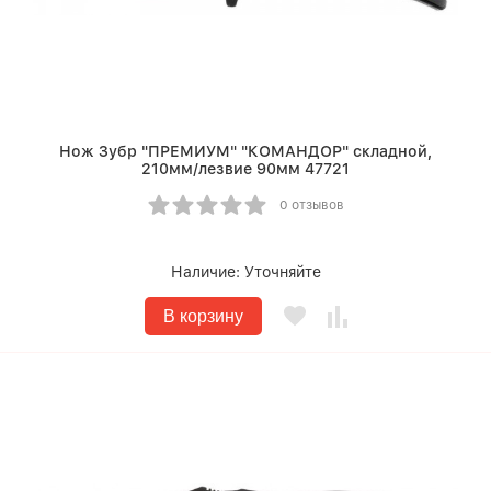
Нож Зубр "ПРЕМИУМ" "КОМАНДОР" складной,
210мм/лезвие 90мм 47721
0 отзывов
Наличие:
Уточняйте
В корзину