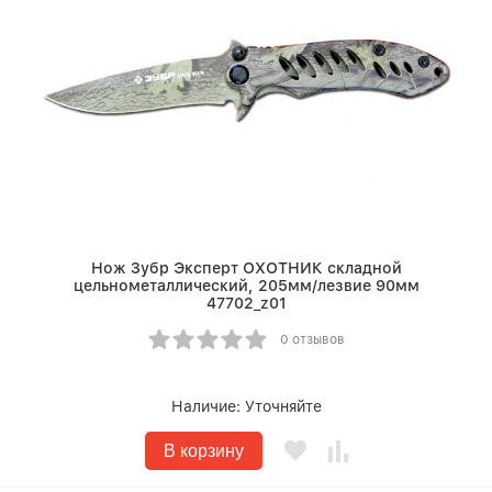
Нож Зубр Эксперт ОХОТНИК складной
цельнометаллический, 205мм/лезвие 90мм
47702_z01
0 отзывов
Наличие:
Уточняйте
В корзину