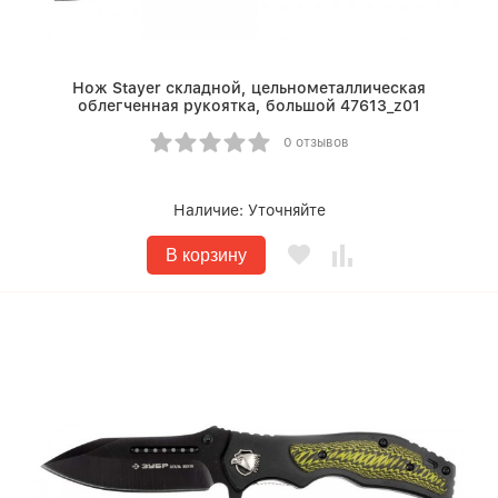
Нож Stayer складной, цельнометаллическая
облегченная рукоятка, большой 47613_z01
0 отзывов
Наличие:
Уточняйте
В корзину