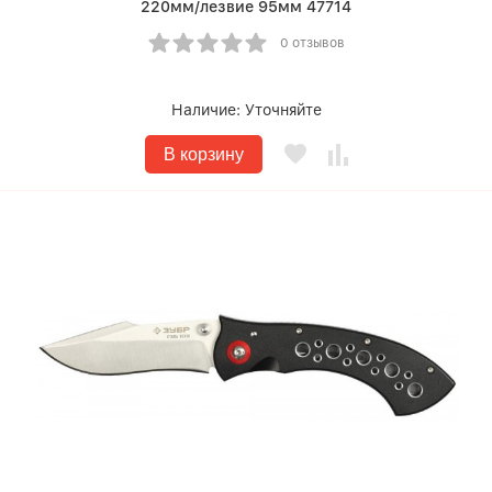
220мм/лезвие 95мм 47714
0 отзывов
Наличие:
Уточняйте
В корзину