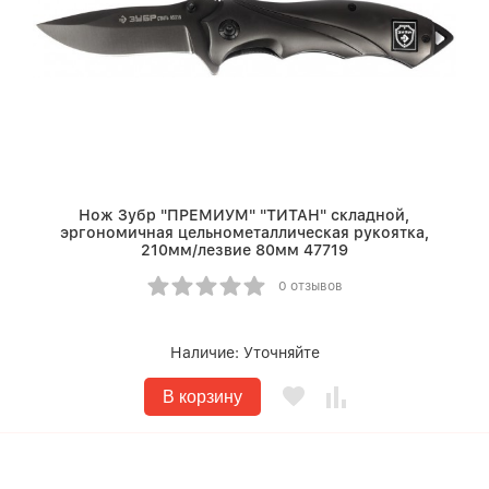
Нож Зубр "ПРЕМИУМ" "ТИТАН" складной,
эргономичная цельнометаллическая рукоятка,
210мм/лезвие 80мм 47719
0 отзывов
Наличие:
Уточняйте
В корзину