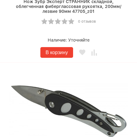
Нож Зубр Эксперт СТРАННИК складной,
облегченная фиберглассовая рукоятка, 200мм/
лезвие 90мм 47705_z01
0 отзывов
Наличие:
Уточняйте
В корзину