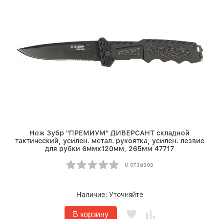
Нож Зубр "ПРЕМИУМ" ДИВЕРСАНТ складной
тактический, усилен. метал. рукоятка, усилен. лезвие
для рубки 6ммх120мм, 265мм 47717
0 отзывов
Наличие:
Уточняйте
В корзину