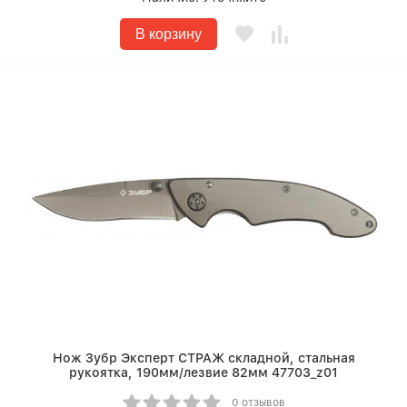
В корзину
Нож Зубр Эксперт СТРАЖ складной, стальная
рукоятка, 190мм/лезвие 82мм 47703_z01
0 отзывов