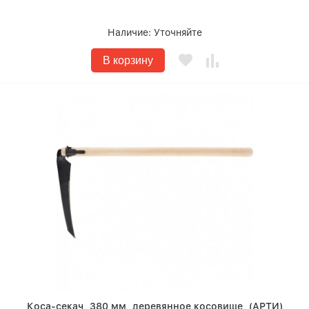
Наличие:
Уточняйте
В корзину
Коса-секач, 380 мм, деревянное косовище, (АРТИ)