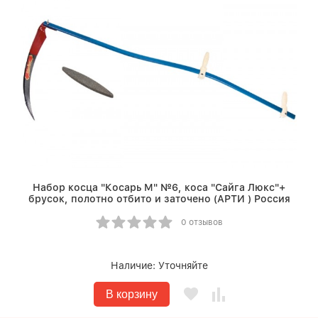
Набор косца "Косарь М" №6, коса "Сайга Люкс"+
брусок, полотно отбито и заточено (АРТИ ) Россия
0 отзывов
Наличие:
Уточняйте
В корзину