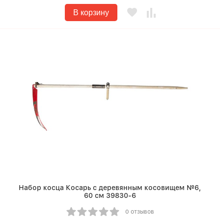
В корзину
Набор косца Косарь с деревянным косовищем №6,
60 см 39830-6
0 отзывов