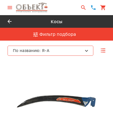
Косы
Фильтр подбора
По названию: Я-А