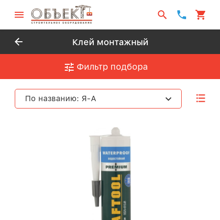
Клей монтажный
Фильтр подбора
По названию: Я-А