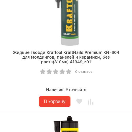
Жидкие гвозди Kraftool KraftNails Premium KN-604
для молдингов, панелей и керамики, без
раств(310мл) 41349_z01
0 отзывов
Наличие:
Уточняйте
В корзину