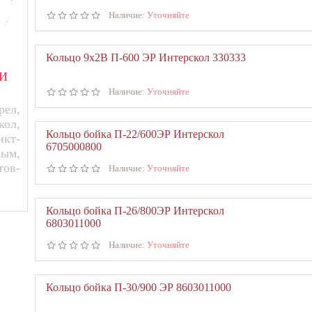
Наличие:
Уточняйте
Кольцо 9х2В П-600 ЭР Интерскол 330333
И
Наличие:
Уточняйте
ел,
кол,
Кольцо бойка П-22/600ЭР Интерскол
нкт-
6705000800
рым,
тов-
Наличие:
Уточняйте
Кольцо бойка П-26/800ЭР Интерскол
6803011000
Наличие:
Уточняйте
Кольцо бойка П-30/900 ЭР 8603011000