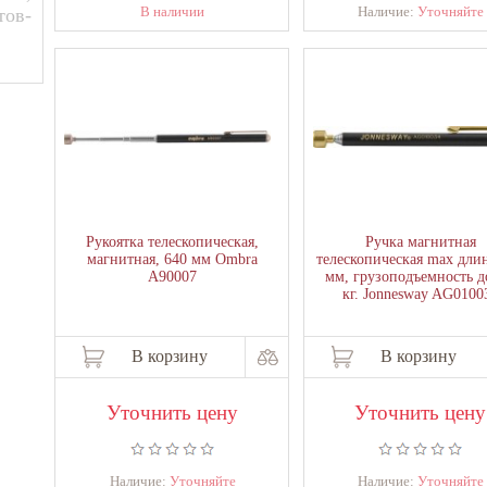
В наличии
Наличие:
Уточняйте
тов-
Рукоятка телескопическая,
Ручка магнитная
магнитная, 640 мм Ombra
телескопическая max дли
A90007
мм, грузоподъемность д
кг. Jonnesway AG0100
В корзину
В корзину
Уточнить цену
Уточнить цену
Наличие:
Уточняйте
Наличие:
Уточняйте