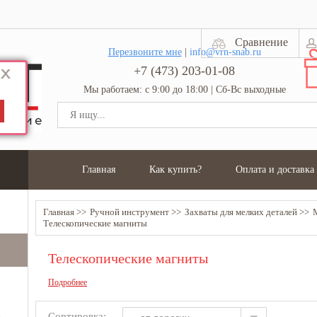
Сравнение
Перезвоните мне
|
info@vrn-snab.ru
+7 (473) 203-01-08
Мы работаем: с 9:00 до 18:00 | Сб-Вс выходные
Главная
Как купить?
Оплата и доставка
Главная
Ручной инструмент
Захваты для мелких деталей
Телескопические магниты
Телескопические магниты
Подробнее
Сортировка: