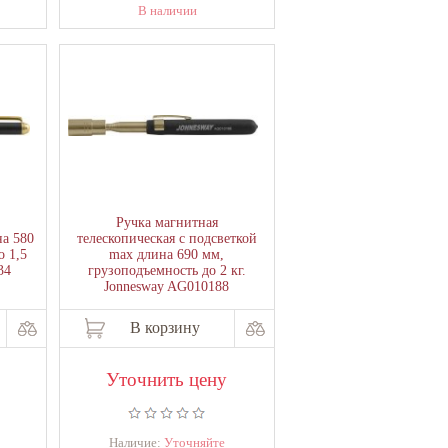
В наличии
Ручка магнитная
на 580
телескопическая с подсветкой
о 1,5
max длина 690 мм,
34
грузоподъемность до 2 кг.
Jonnesway AG010188
В корзину
Уточнить цену
Наличие:
Уточняйте