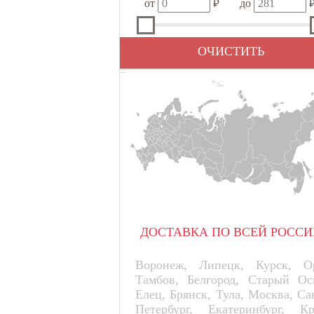
₽
от
до
ОЧИСТИТЬ
ДОСТАВКА ПО ВСЕЙ РОССИ
Воронеж, Липецк, Курск, Ор
Тамбов, Белгород, Старый Ос
Елец, Брянск, Тула, Москва, Са
Петербург, Екатеринбург, К