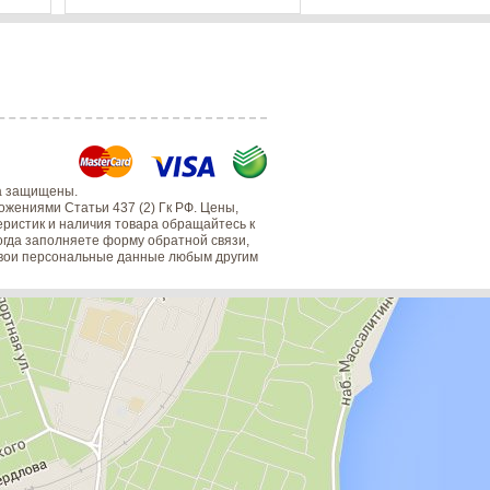
а защищены.
жениями Статьи 437 (2) Гк РФ. Цены,
еристик и наличия товара обращайтесь к
когда заполняете форму обратной связи,
 свои персональные данные любым другим