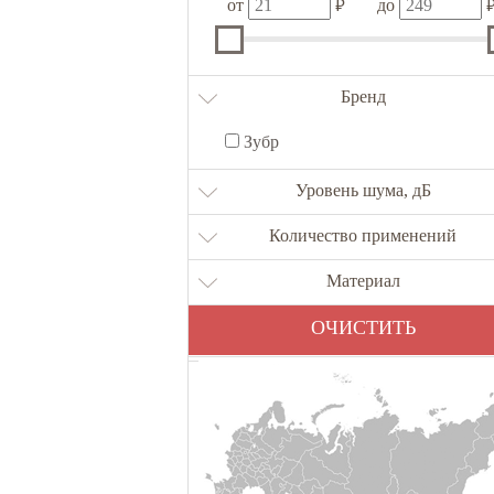
₽
от
до
Бренд
Зубр
Уровень шума, дБ
Количество применений
Материал
ОЧИСТИТЬ