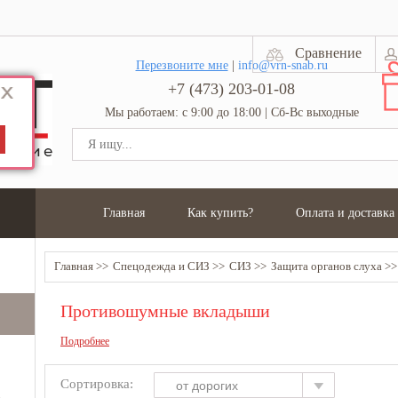
Сравнение
Перезвоните мне
|
info@vrn-snab.ru
+7 (473) 203-01-08
Мы работаем: с 9:00 до 18:00 | Сб-Вс выходные
Главная
Как купить?
Оплата и доставка
Главная
Спецодежда и СИЗ
СИЗ
Защита органов слуха
Противошумные вкладыши
Подробнее
Сортировка:
от дорогих