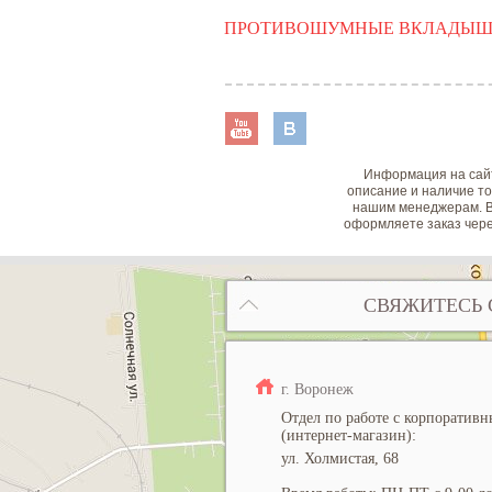
ПРОТИВОШУМНЫЕ ВКЛАДЫ
Информация на сайт
описание и наличие то
нашим менеджерам. В
оформляете заказ чере
СВЯЖИТЕСЬ 
г. Воронеж
Отдел по работе с корпоратив
(интернет-магазин):
ул. Холмистая, 68