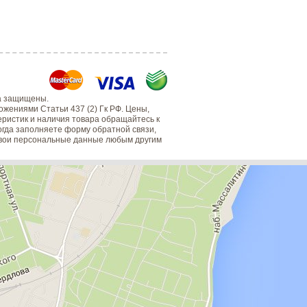
а защищены.
жениями Статьи 437 (2) Гк РФ. Цены,
еристик и наличия товара обращайтесь к
когда заполняете форму обратной связи,
 свои персональные данные любым другим