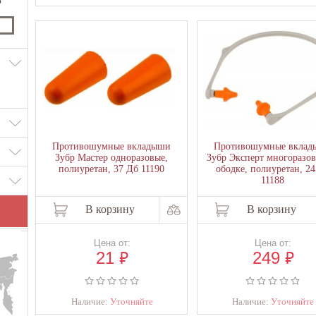
₽
Противошумные вкладыши
Противошумные вклад
Зубр Мастер одноразовые,
Зубр Эксперт многоразов
полиуретан, 37 Дб 11190
ободке, полиуретан, 2
11188
В корзину
В корзину
Цена от:
Цена от:
₽
₽
21
249
Наличие:
Уточняйте
Наличие:
Уточняйте