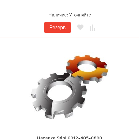
Наличие:
Уточняйте
Резерв
Насадка Stihl 6012-405-0800