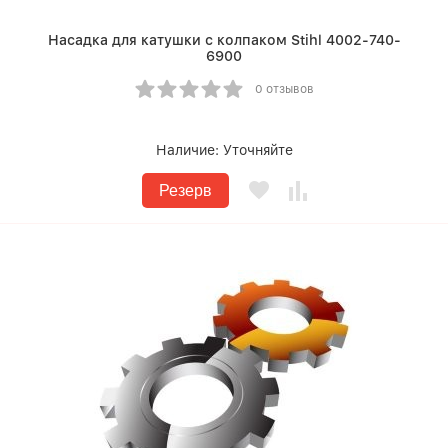
Насадка для катушки с колпаком Stihl 4002-740-
6900
0 отзывов
Наличие:
Уточняйте
Резерв