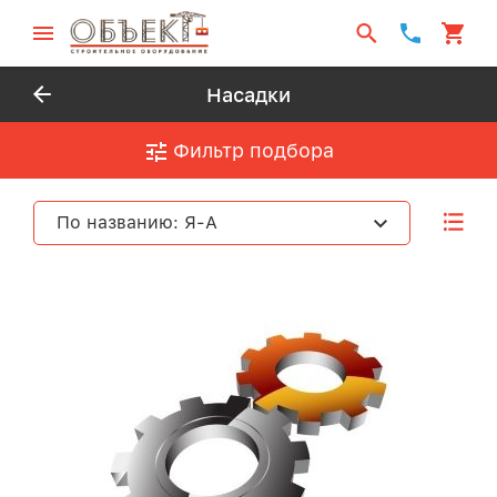
Насадки
Фильтр подбора
По названию: Я-А